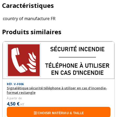
Caractéristiques
country of manufacture
FR
Produits similaires
RÉF. V-F006
Signalétique sécurité téléphone à utiliser en cas d'incendie-
format rectangle
À partir de
4,50 €
HT
CHOISIR MATÉRIAU & TAILLE