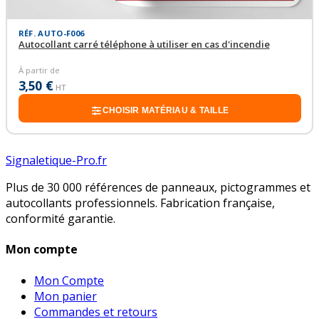
RÉF. AUTO-F006
Autocollant carré téléphone à utiliser en cas d'incendie
À partir de
3,50 €
HT
CHOISIR MATÉRIAU & TAILLE
Signaletique-Pro.fr
Plus de 30 000 références de panneaux, pictogrammes et
autocollants professionnels. Fabrication française,
conformité garantie.
Mon compte
Mon Compte
Mon panier
Commandes et retours