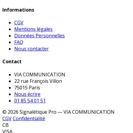
Informations
CGV
Mentions légales
Données Personnelles
FAQ
Nous contacter
Contact
VIA COMMUNICATION
22 rue François Villon
75015 Paris
Nous écrire
01 85 54 01 51
© 2026 Signalétique Pro — VIA COMMUNICATION
CGV
Confidentialité
CB
VISA