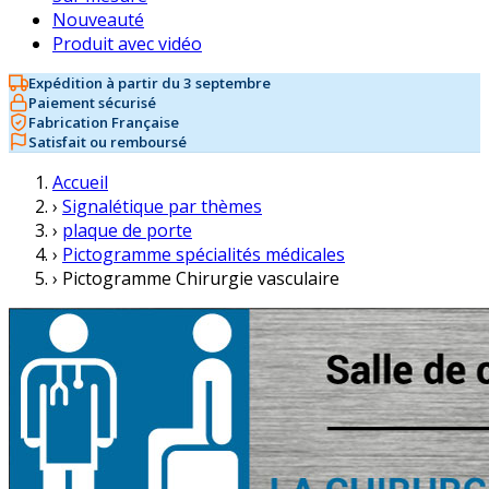
Nouveauté
Produit avec vidéo
Expédition à partir du 3 septembre
Paiement sécurisé
Fabrication Française
Satisfait ou remboursé
Accueil
›
Signalétique par thèmes
›
plaque de porte
›
Pictogramme spécialités médicales
›
Pictogramme Chirurgie vasculaire