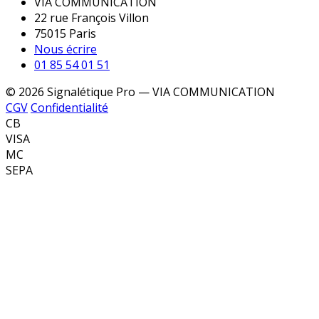
VIA COMMUNICATION
22 rue François Villon
75015 Paris
Nous écrire
01 85 54 01 51
© 2026 Signalétique Pro — VIA COMMUNICATION
CGV
Confidentialité
CB
VISA
MC
SEPA