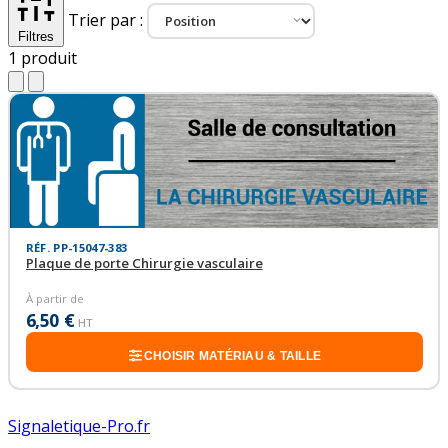
Trier par :
Filtres
1
produit
RÉF. PP-15047-383
Plaque de porte Chirurgie vasculaire
À partir de
6,50 €
HT
CHOISIR MATÉRIAU & TAILLE
Signaletique-Pro.fr