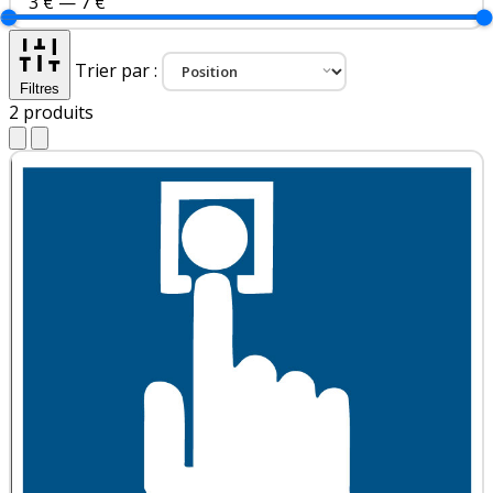
3 €
—
7 €
Trier par :
Filtres
2
produits