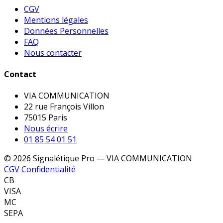
CGV
Mentions légales
Données Personnelles
FAQ
Nous contacter
Contact
VIA COMMUNICATION
22 rue François Villon
75015 Paris
Nous écrire
01 85 54 01 51
© 2026 Signalétique Pro — VIA COMMUNICATION
CGV
Confidentialité
CB
VISA
MC
SEPA