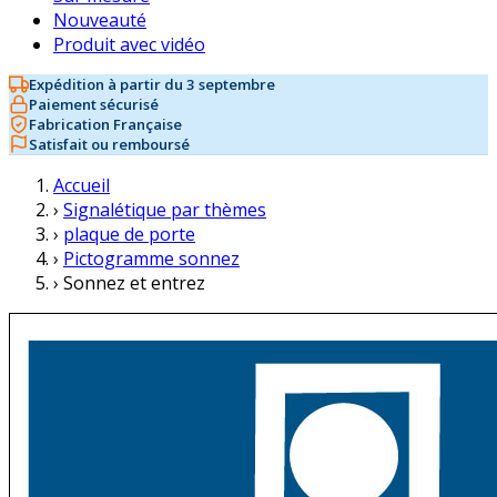
Nouveauté
Produit avec vidéo
Expédition à partir du 3 septembre
Paiement sécurisé
Fabrication Française
Satisfait ou remboursé
Accueil
›
Signalétique par thèmes
›
plaque de porte
›
Pictogramme sonnez
›
Sonnez et entrez