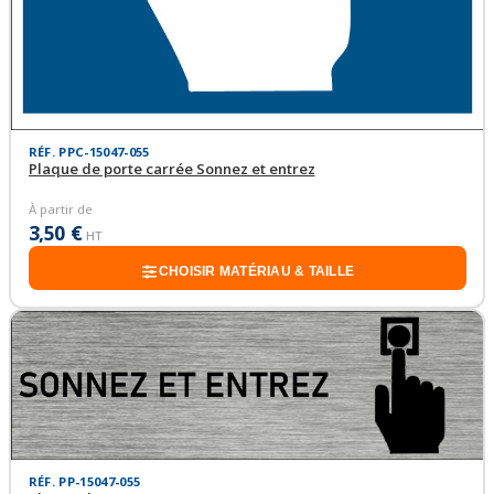
RÉF. PPC-15047-055
Plaque de porte carrée Sonnez et entrez
À partir de
3,50 €
HT
CHOISIR MATÉRIAU & TAILLE
RÉF. PP-15047-055