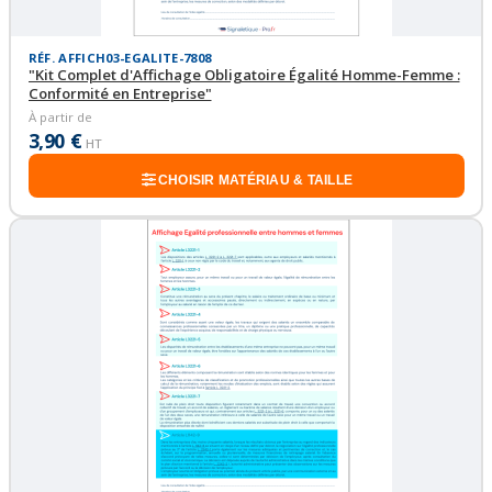
RÉF. AFFICH03-EGALITE-7808
"Kit Complet d'Affichage Obligatoire Égalité Homme-Femme :
Conformité en Entreprise"
À partir de
3,90 €
HT
CHOISIR MATÉRIAU & TAILLE