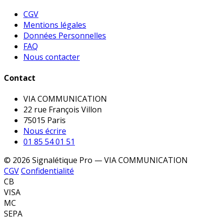
CGV
Mentions légales
Données Personnelles
FAQ
Nous contacter
Contact
VIA COMMUNICATION
22 rue François Villon
75015 Paris
Nous écrire
01 85 54 01 51
© 2026 Signalétique Pro — VIA COMMUNICATION
CGV
Confidentialité
CB
VISA
MC
SEPA