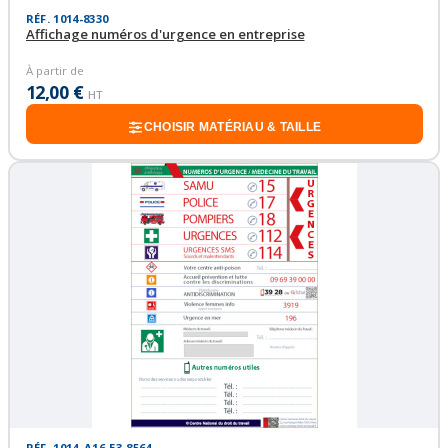
RÉF. 1014-8330
Affichage numéros d'urgence en entreprise
À partir de
12,00 €
HT
CHOISIR MATÉRIAU & TAILLE
RÉF. 1014_A16-E3-8564