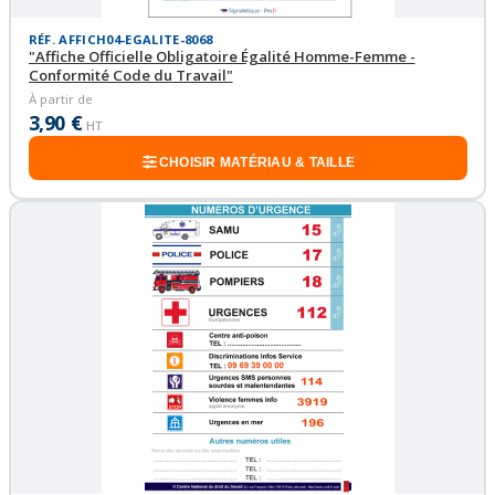
RÉF. AFFICH04-EGALITE-8068
"Affiche Officielle Obligatoire Égalité Homme-Femme -
Conformité Code du Travail"
À partir de
3,90 €
HT
CHOISIR MATÉRIAU & TAILLE