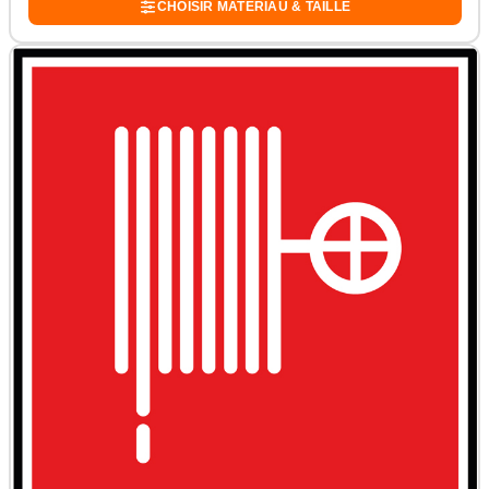
CHOISIR MATÉRIAU & TAILLE