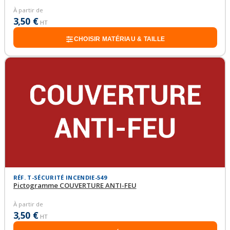
À partir de
3,50 €
HT
CHOISIR MATÉRIAU & TAILLE
RÉF. T-SÉCURITÉ INCENDIE-549
Pictogramme COUVERTURE ANTI-FEU
À partir de
3,50 €
HT