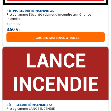
RÉF. PIC-SÉCURITÉ INCENDIE-237
Pictogramme Sécurité robinet d'incendie armé-lance
incendie
À partir de
3,50 €
HT
CHOISIR MATÉRIAU & TAILLE
RÉF. T-SÉCURITÉ INCENDIE-572
Pictogramme LANCE INCENDIE