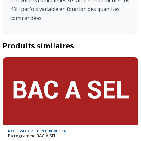
L'envoi des commandes se fait généralement sous
48H parfois variable en fonction des quantités
commandées.
Produits similaires
RÉF. T-SÉCURITÉ INCENDIE-536
Pictogramme BAC À SEL