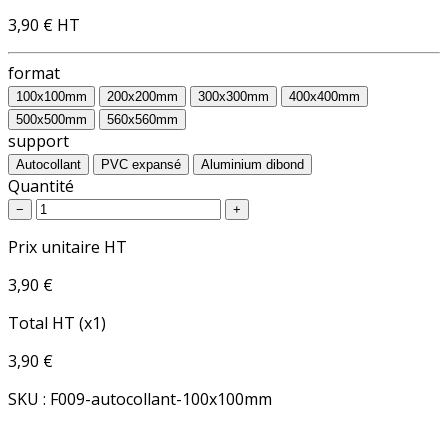
3,90 €
HT
format
100x100mm
200x200mm
300x300mm
400x400mm
500x500mm
560x560mm
support
Autocollant
PVC expansé
Aluminium dibond
Quantité
−
+
Prix unitaire HT
3,90 €
Total HT (x1)
3,90 €
SKU : F009-autocollant-100x100mm