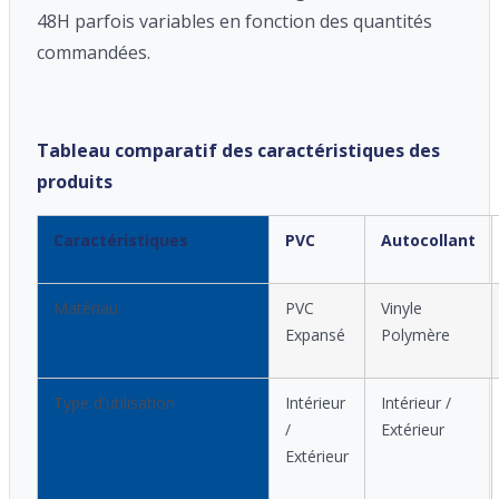
48H parfois variables en fonction des quantités
commandées.
Tableau comparatif des caractéristiques des
produits
Caractéristiques
PVC
Autocollant
Matériau
PVC
Vinyle
Expansé
Polymère
Type d'utilisation
Intérieur
Intérieur /
/
Extérieur
Extérieur