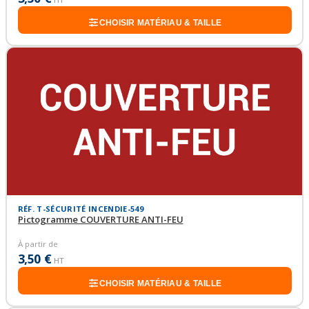
CHOISIR MATÉRIAU & TAILLE
RÉF. T-SÉCURITÉ INCENDIE-549
Pictogramme COUVERTURE ANTI-FEU
À partir de
3,50 €
HT
CHOISIR MATÉRIAU & TAILLE