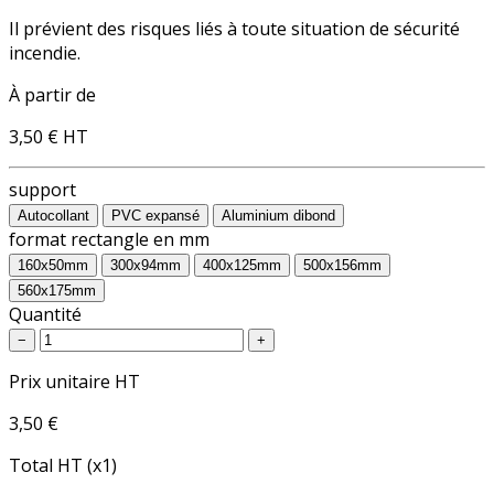
Il prévient des risques liés à toute situation de sécurité
incendie.
À partir de
3,50 €
HT
support
Autocollant
PVC expansé
Aluminium dibond
format rectangle en mm
160x50mm
300x94mm
400x125mm
500x156mm
560x175mm
Quantité
−
+
Prix unitaire HT
3,50 €
Total HT (x1)