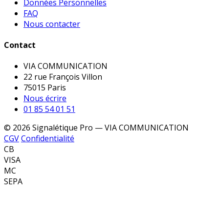
Données Personnelles
FAQ
Nous contacter
Contact
VIA COMMUNICATION
22 rue François Villon
75015 Paris
Nous écrire
01 85 54 01 51
© 2026 Signalétique Pro — VIA COMMUNICATION
CGV
Confidentialité
CB
VISA
MC
SEPA