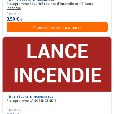
Pictogramme Sécurité robinet d'incendie armé-lance
incendie
À partir de
3,50 €
HT
CHOISIR MATÉRIAU & TAILLE
RÉF. T-SÉCURITÉ INCENDIE-572
Pictogramme LANCE INCENDIE
À partir de