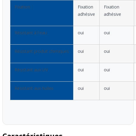
Fixation
Fixation
Fixation
adhésive
adhésive
Résistant à l'eau
oui
oui
Résistant produit chimiques
oui
oui
Résistant aux UV
oui
oui
Résistant aux huiles
oui
oui
Caractéristiques