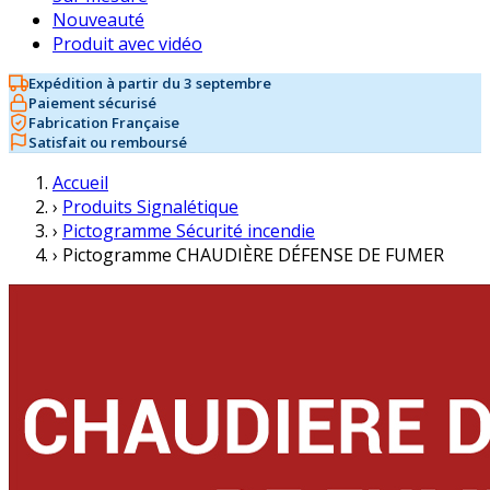
Nouveauté
Produit avec vidéo
Expédition à partir du 3 septembre
Paiement sécurisé
Fabrication Française
Satisfait ou remboursé
Accueil
›
Produits Signalétique
›
Pictogramme Sécurité incendie
›
Pictogramme CHAUDIÈRE DÉFENSE DE FUMER