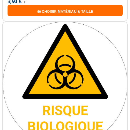
3,90 €
HT
CHOISIR MATÉRIAU & TAILLE