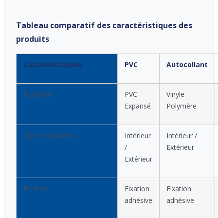
Tableau comparatif des caractéristiques des
produits
Caractéristiques
PVC
Autocollant
Matériau
PVC
Vinyle
Expansé
Polymère
Type d'utilisation
Intérieur
Intérieur /
/
Extérieur
Extérieur
Fixation
Fixation
Fixation
adhésive
adhésive