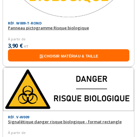
RÉF. W009-T-ROND
Panneau pictogramme Risque biologique
À partir de
3,90 €
HT
CHOISIR MATÉRIAU & TAILLE
RÉF. V-W009
Signalétique danger risque biologique - format rectangle
À partir de