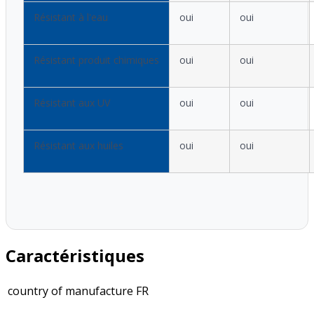
Résistant à l'eau
oui
oui
Résistant produit chimiques
oui
oui
Résistant aux UV
oui
oui
Résistant aux huiles
oui
oui
Caractéristiques
country of manufacture
FR