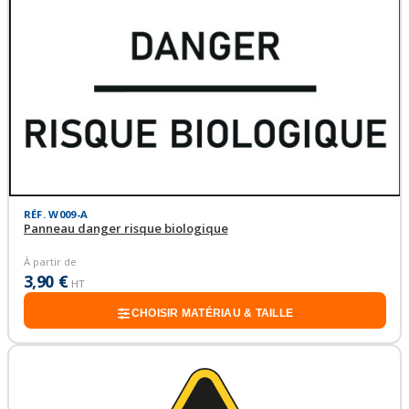
RÉF. W009-A
Panneau danger risque biologique
À partir de
3,90 €
HT
CHOISIR MATÉRIAU & TAILLE