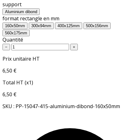
support
Aluminium dibond
format rectangle en mm
160x50mm
300x94mm
400x125mm
500x156mm
560x175mm
Quantité
−
+
Prix unitaire HT
6,50 €
Total HT (x1)
6,50 €
SKU : PP-15047-415-aluminium-dibond-160x50mm