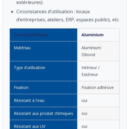
extérieures)
Circonstances d’utilisation : locaux
d’entreprises, ateliers, ERP, espaces publics, etc.
Caractéristiques
Aluminium
Matériau
Aluminium
Dibond
Type d'utilisation
Intérieur /
Extérieur
Fixation
Fixation adhésive
Résistant à l'eau
oui
Résistant aux produit chimiques
oui
Résistant aux UV
oui