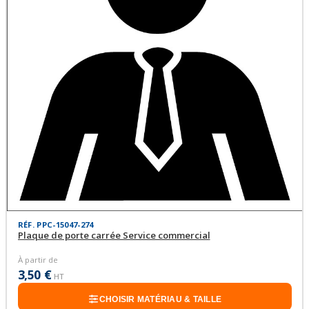
RÉF. PPC-15047-274
Plaque de porte carrée Service commercial
À partir de
3,50 €
HT
CHOISIR MATÉRIAU & TAILLE