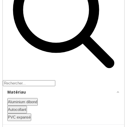
Matériau
Aluminium dibond
Autocollant
PVC expansé