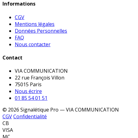
Informations
CGV
Mentions légales
Données Personnelles
FAQ
Nous contacter
Contact
VIA COMMUNICATION
22 rue François Villon
75015 Paris
Nous écrire
01 85 54 01 51
© 2026 Signalétique Pro — VIA COMMUNICATION
CGV
Confidentialité
CB
VISA
MC