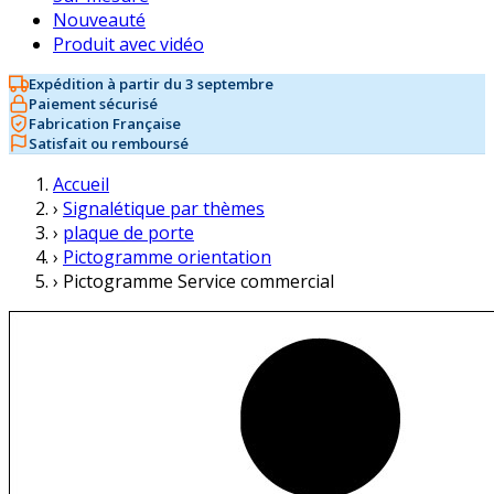
Nouveauté
Produit avec vidéo
Expédition à partir du 3 septembre
Paiement sécurisé
Fabrication Française
Satisfait ou remboursé
Accueil
›
Signalétique par thèmes
›
plaque de porte
›
Pictogramme orientation
›
Pictogramme Service commercial