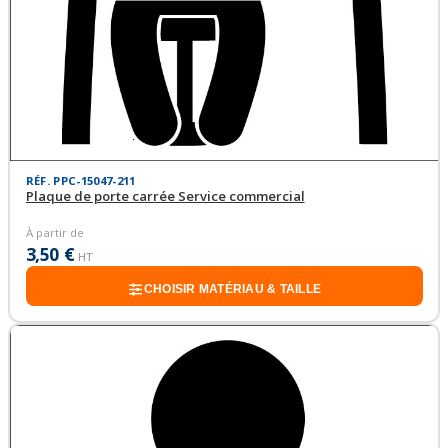
RÉF. PPC-15047-211
Plaque de porte carrée Service commercial
À partir de
3,50 €
HT
CHOISIR MATÉRIAU & TAILLE