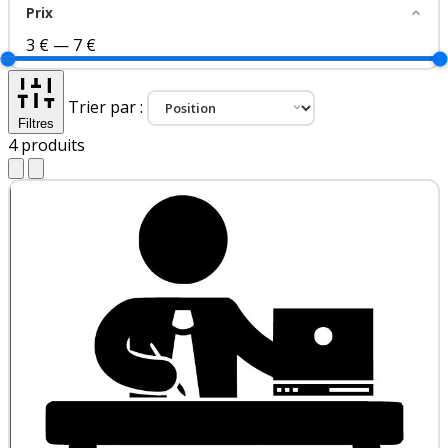
Prix
3 €
—
7 €
Trier par :
Filtres
4
produits