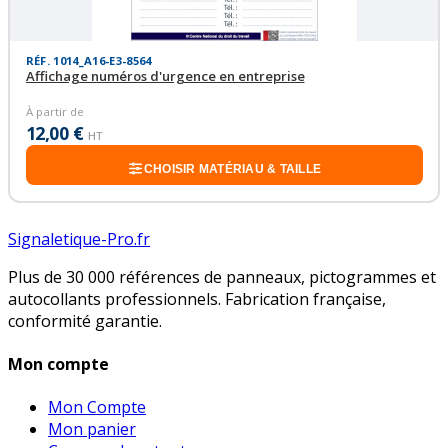
RÉF. 1014_A16-E3-8564
Affichage numéros d'urgence en entreprise
À partir de
12,00 €
HT
CHOISIR MATÉRIAU & TAILLE
Signaletique-Pro.fr
Plus de 30 000 références de panneaux, pictogrammes et
autocollants professionnels. Fabrication française,
conformité garantie.
Mon compte
Mon Compte
Mon panier