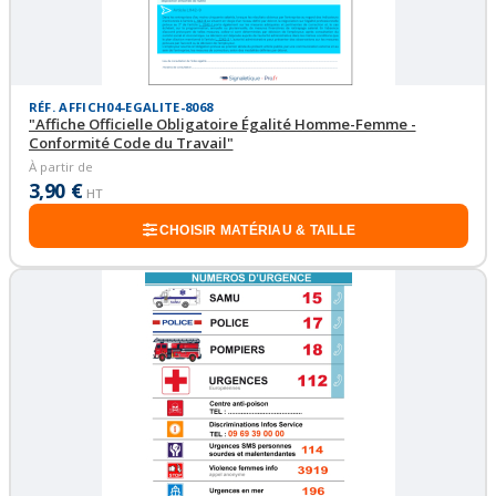
RÉF. AFFICH04-EGALITE-8068
"Affiche Officielle Obligatoire Égalité Homme-Femme -
Conformité Code du Travail"
À partir de
3,90 €
HT
CHOISIR MATÉRIAU & TAILLE