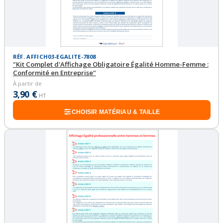
RÉF. AFFICH03-EGALITE-7808
"Kit Complet d'Affichage Obligatoire Égalité Homme-Femme :
Conformité en Entreprise"
À partir de
3,90 €
HT
CHOISIR MATÉRIAU & TAILLE