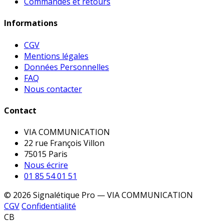
Commandes et retours
Informations
CGV
Mentions légales
Données Personnelles
FAQ
Nous contacter
Contact
VIA COMMUNICATION
22 rue François Villon
75015 Paris
Nous écrire
01 85 54 01 51
© 2026 Signalétique Pro — VIA COMMUNICATION
CGV
Confidentialité
CB