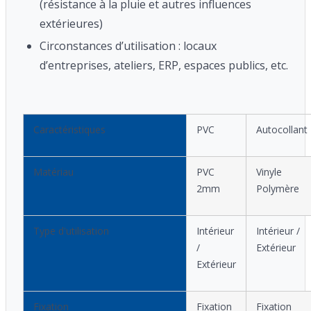
(résistance à la pluie et autres influences
extérieures)
Circonstances d’utilisation : locaux
d’entreprises, ateliers, ERP, espaces publics, etc.
Caractéristiques
PVC
Autocollant
Matériau
PVC
Vinyle
2mm
Polymère
Type d'utilisation
Intérieur
Intérieur /
/
Extérieur
Extérieur
Fixation
Fixation
Fixation