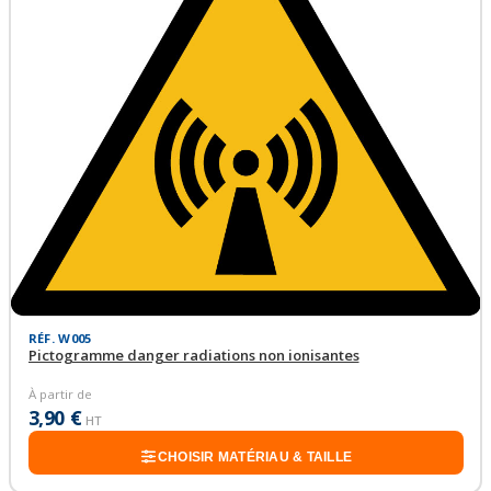
RÉF. W005
Pictogramme danger radiations non ionisantes
À partir de
3,90 €
HT
CHOISIR MATÉRIAU & TAILLE