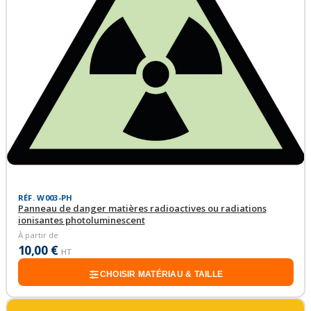
RÉF. W003-PH
Panneau de danger matières radioactives ou radiations
ionisantes photoluminescent
À partir de
10,00 €
HT
CHOISIR MATÉRIAU & TAILLE