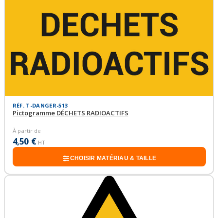
RÉF. T-DANGER-513
Pictogramme DÉCHETS RADIOACTIFS
À partir de
4,50 €
HT
CHOISIR MATÉRIAU & TAILLE