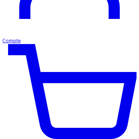
Compte