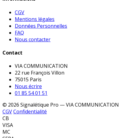
CGV
Mentions légales
Données Personnelles
FAQ
Nous contacter
Contact
VIA COMMUNICATION
22 rue François Villon
75015 Paris
Nous écrire
01 85 54 01 51
© 2026 Signalétique Pro — VIA COMMUNICATION
CGV
Confidentialité
CB
VISA
MC