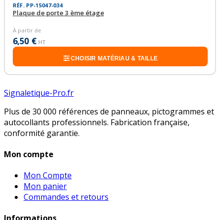
RÉF. PP-15047-034
Plaque de porte 3 ème étage
À partir de
6,50 €
HT
CHOISIR MATÉRIAU & TAILLE
Signaletique-Pro.fr
Plus de 30 000 références de panneaux, pictogrammes et
autocollants professionnels. Fabrication française,
conformité garantie.
Mon compte
Mon Compte
Mon panier
Commandes et retours
Informations