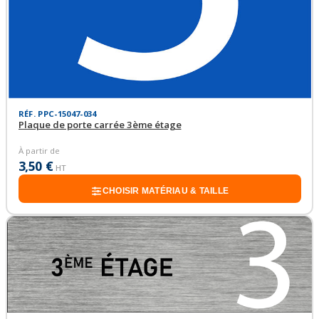
RÉF. PPC-15047-034
Plaque de porte carrée 3ème étage
À partir de
3,50 €
HT
CHOISIR MATÉRIAU & TAILLE