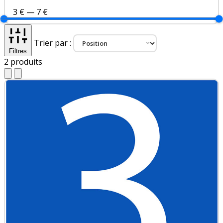
3 €
—
7 €
Trier par :
Filtres
2
produits