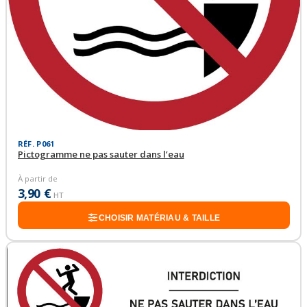
RÉF. P061
Pictogramme ne pas sauter dans l’eau
À partir de
3,90 €
HT
CHOISIR MATÉRIAU & TAILLE