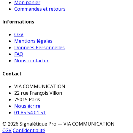
Mon panier
Commandes et retours
Informations
CGV
Mentions légales
Données Personnelles
FAQ
Nous contacter
Contact
VIA COMMUNICATION
22 rue François Villon
75015 Paris
Nous écrire
01 85 54 01 51
© 2026 Signalétique Pro — VIA COMMUNICATION
CGV
Confidentialité