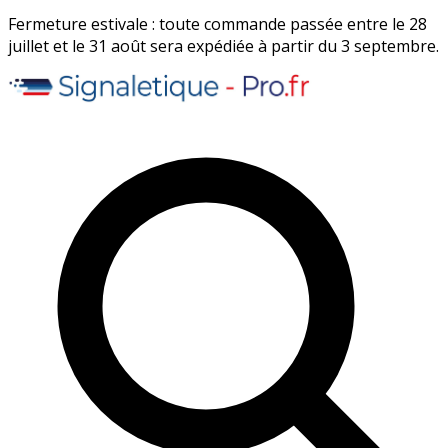
Fermeture estivale : toute commande passée entre le 28
juillet et le 31 août sera expédiée à partir du 3 septembre.