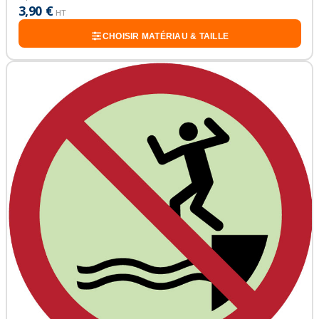
3,90 €
HT
CHOISIR MATÉRIAU & TAILLE