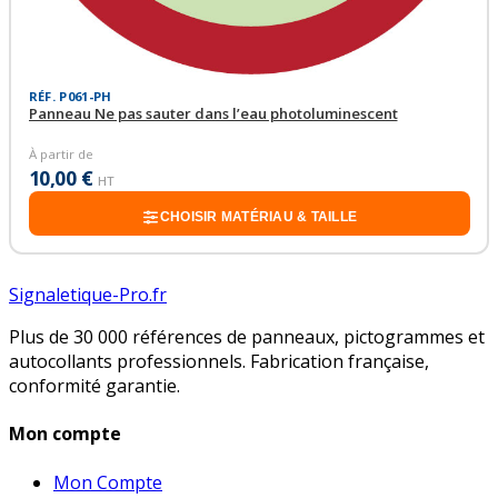
RÉF. P061-PH
Panneau Ne pas sauter dans l’eau photoluminescent
À partir de
10,00 €
HT
CHOISIR MATÉRIAU & TAILLE
Signaletique-Pro.fr
Plus de 30 000 références de panneaux, pictogrammes et
autocollants professionnels. Fabrication française,
conformité garantie.
Mon compte
Mon Compte