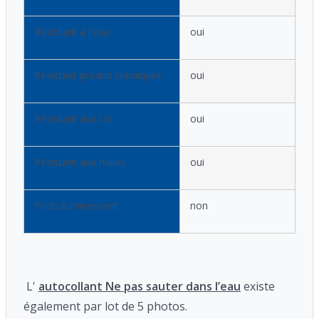
Résistant à l'eau
oui
Résistant produit chimiques
oui
Résistant aux UV
oui
Résistant aux huiles
oui
Photoluminescent
non
L'
autocollant Ne pas sauter dans l’eau
existe
également par lot de 5 photos.