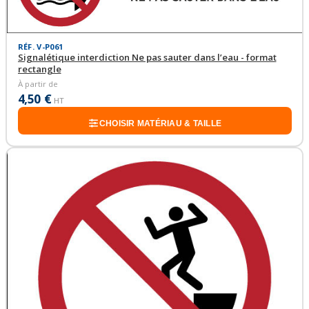
RÉF. V-P061
Signalétique interdiction Ne pas sauter dans l’eau - format
rectangle
À partir de
4,50 €
HT
CHOISIR MATÉRIAU & TAILLE