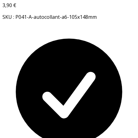
3,90 €
SKU : P041-A-autocollant-a6-105x148mm