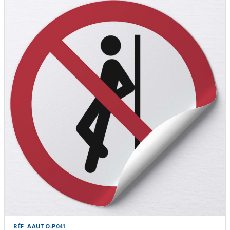
RÉF. AAUTO-P041