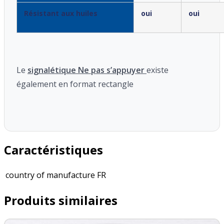
Résistant aux huiles
oui
oui
Le
signalétique Ne pas s’appuyer
existe
également en format rectangle
Caractéristiques
country of manufacture
FR
Produits similaires