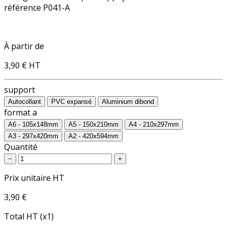
référence P041-A
À partir de
3,90 €
HT
support
Autocollant
PVC expansé
Aluminium dibond
format a
A6 - 105x148mm
A5 - 150x210mm
A4 - 210x297mm
A3 - 297x420mm
A2 - 420x594mm
Quantité
−
+
Prix unitaire HT
3,90 €
Total HT (x1)