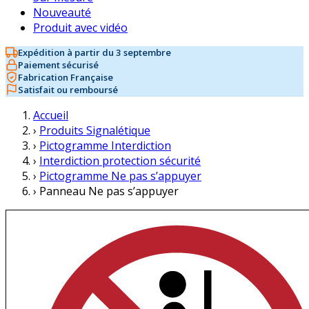
Nouveauté
Produit avec vidéo
Expédition à partir du 3 septembre
Paiement sécurisé
Fabrication Française
Satisfait ou remboursé
Accueil
›
Produits Signalétique
›
Pictogramme Interdiction
›
Interdiction protection sécurité
›
Pictogramme Ne pas s’appuyer
›
Panneau Ne pas s’appuyer