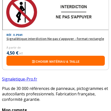
RÉF. V-P041
Signalétique interdiction Ne pas s’appuyer - format rectangle
À partir de
4,50 €
HT
CHOISIR MATÉRIAU & TAILLE
Signaletique-Pro.fr
Plus de 30 000 références de panneaux, pictogrammes et
autocollants professionnels. Fabrication française,
conformité garantie.
Mon compte