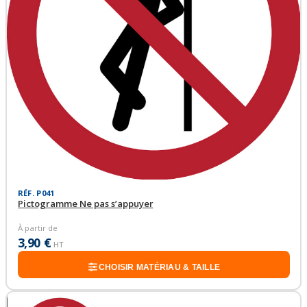
RÉF. P041
Pictogramme Ne pas s’appuyer
À partir de
3,90 €
HT
CHOISIR MATÉRIAU & TAILLE