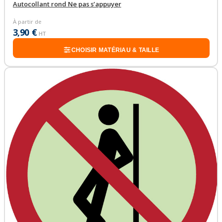
Autocollant rond Ne pas s’appuyer
À partir de
3,90 €
HT
CHOISIR MATÉRIAU & TAILLE