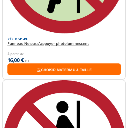
RÉF. P041-PH
Panneau Ne pas s’appuyer photoluminescent
À partir de
16,00 €
HT
CHOISIR MATÉRIAU & TAILLE