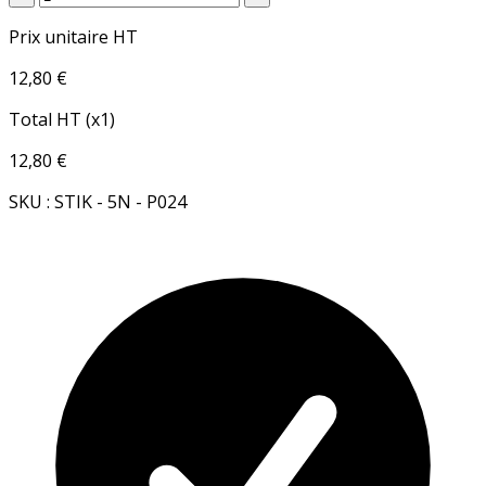
Prix unitaire HT
12,80 €
Total HT (x1)
12,80 €
SKU : STIK - 5N - P024