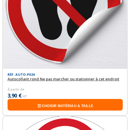
RÉF. AUTO-P024
Autocollant rond Ne pas marcher ou stationner à cet endroit
À partir de
3,90 €
HT
CHOISIR MATÉRIAU & TAILLE