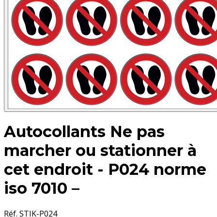
Autocollants Ne pas
marcher ou stationner à
cet endroit - P024 norme
iso 7010 –
Réf. STIK-P024