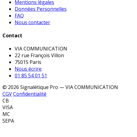
Mentions légales
Données Personnelles
FAQ
Nous contacter
Contact
VIA COMMUNICATION
22 rue François Villon
75015 Paris
Nous écrire
01 85 54 01 51
© 2026 Signalétique Pro — VIA COMMUNICATION
CGV
Confidentialité
CB
VISA
MC
SEPA