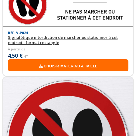
RÉF. V-P024
Signalétique interdiction de marcher ou stationner à cet
endroit - format rectangle
À partir de
4,50 €
HT
CHOISIR MATÉRIAU & TAILLE