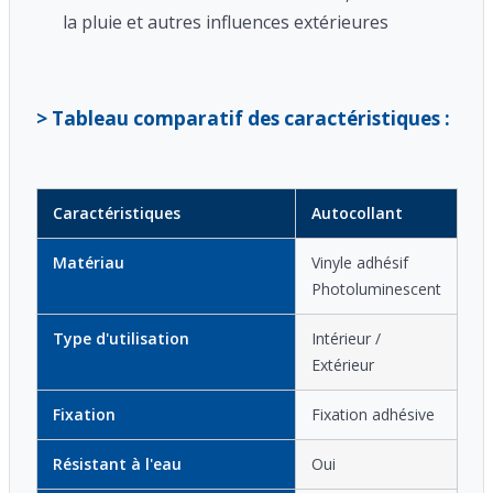
la pluie et autres influences extérieures
> Tableau comparatif des caractéristiques :
Caractéristiques
Autocollant
Matériau
Vinyle adhésif
Photoluminescent
Type d'utilisation
Intérieur /
Extérieur
Fixation
Fixation adhésive
Résistant à l'eau
Oui