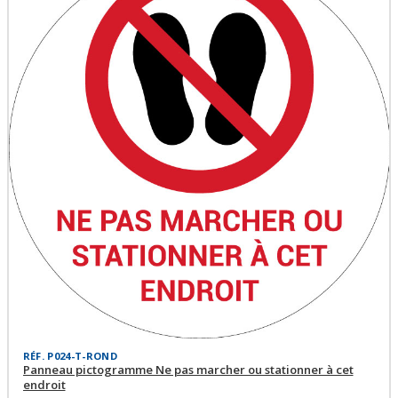
RÉF. P024-T-ROND
Panneau pictogramme Ne pas marcher ou stationner à cet
endroit