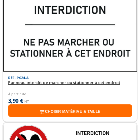
RÉF. P024-A
Panneau interdit de marcher ou stationner à cet endroit
À partir de
3,90 €
HT
CHOISIR MATÉRIAU & TAILLE