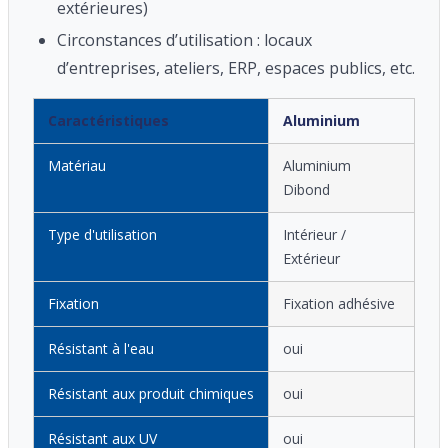
extérieures)
Circonstances d’utilisation : locaux
d’entreprises, ateliers, ERP, espaces publics, etc.
Caractéristiques
Aluminium
Matériau
Aluminium
Dibond
Type d'utilisation
Intérieur /
Extérieur
Fixation
Fixation adhésive
Résistant à l'eau
oui
Résistant aux produit chimiques
oui
Résistant aux UV
oui