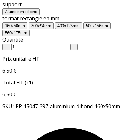
support
Aluminium dibond
format rectangle en mm
160x50mm
300x94mm
400x125mm
500x156mm
560x175mm
Quantité
−
+
Prix unitaire HT
6,50 €
Total HT (x1)
6,50 €
SKU : PP-15047-397-aluminium-dibond-160x50mm