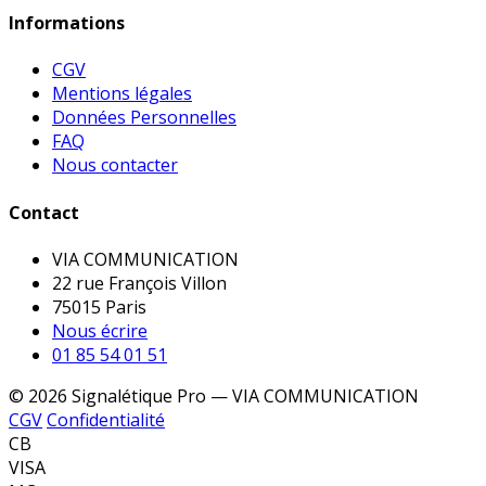
Informations
CGV
Mentions légales
Données Personnelles
FAQ
Nous contacter
Contact
VIA COMMUNICATION
22 rue François Villon
75015 Paris
Nous écrire
01 85 54 01 51
© 2026 Signalétique Pro — VIA COMMUNICATION
CGV
Confidentialité
CB
VISA