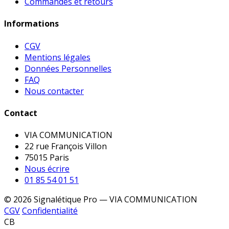
Commandes et retours
Informations
CGV
Mentions légales
Données Personnelles
FAQ
Nous contacter
Contact
VIA COMMUNICATION
22 rue François Villon
75015 Paris
Nous écrire
01 85 54 01 51
© 2026 Signalétique Pro — VIA COMMUNICATION
CGV
Confidentialité
CB