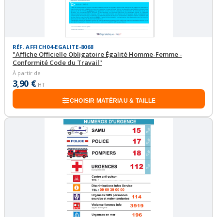
RÉF. AFFICH04-EGALITE-8068
"Affiche Officielle Obligatoire Égalité Homme-Femme -
Conformité Code du Travail"
À partir de
3,90 €
HT
CHOISIR MATÉRIAU & TAILLE