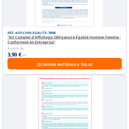
RÉF. AFFICH03-EGALITE-7808
"Kit Complet d'Affichage Obligatoire Égalité Homme-Femme :
Conformité en Entreprise"
À partir de
3,90 €
HT
CHOISIR MATÉRIAU & TAILLE