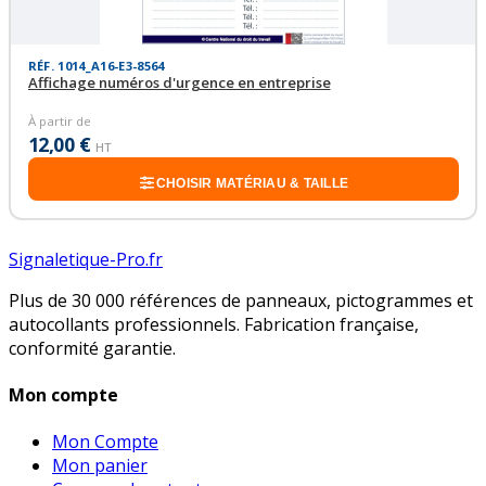
RÉF. 1014_A16-E3-8564
Affichage numéros d'urgence en entreprise
À partir de
12,00 €
HT
CHOISIR MATÉRIAU & TAILLE
Signaletique-Pro.fr
Plus de 30 000 références de panneaux, pictogrammes et
autocollants professionnels. Fabrication française,
conformité garantie.
Mon compte
Mon Compte
Mon panier