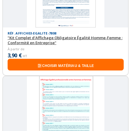
RÉF. AFFICH03-EGALITE-7808
"Kit Complet d'Affichage Obligatoire Égalité Homme-Femme :
Conformité en Entreprise"
À partir de
3,90 €
HT
CHOISIR MATÉRIAU & TAILLE