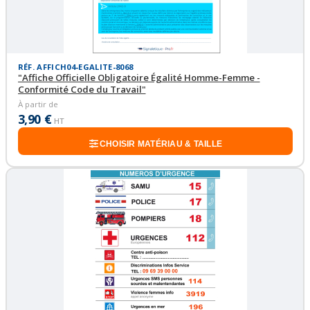
RÉF. AFFICH04-EGALITE-8068
"Affiche Officielle Obligatoire Égalité Homme-Femme -
Conformité Code du Travail"
À partir de
3,90 €
HT
CHOISIR MATÉRIAU & TAILLE