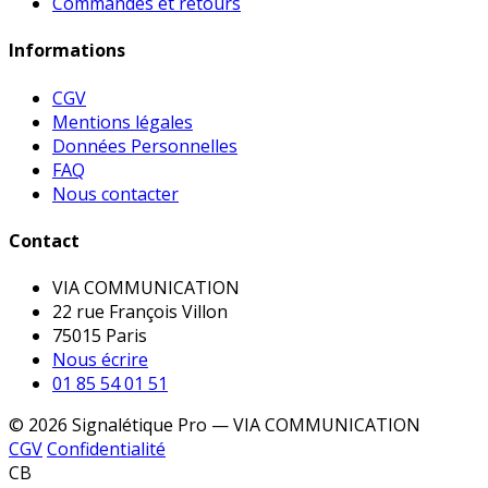
Commandes et retours
Informations
CGV
Mentions légales
Données Personnelles
FAQ
Nous contacter
Contact
VIA COMMUNICATION
22 rue François Villon
75015 Paris
Nous écrire
01 85 54 01 51
© 2026 Signalétique Pro — VIA COMMUNICATION
CGV
Confidentialité
CB