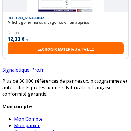
RÉF. 1014_A16-E3-8564
Affichage numéros d'urgence en entreprise
À partir de
12,00 €
HT
CHOISIR MATÉRIAU & TAILLE
Signaletique-Pro.fr
Plus de 30 000 références de panneaux, pictogrammes et
autocollants professionnels. Fabrication française,
conformité garantie.
Mon compte
Mon Compte
Mon panier