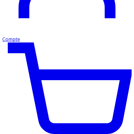
Compte