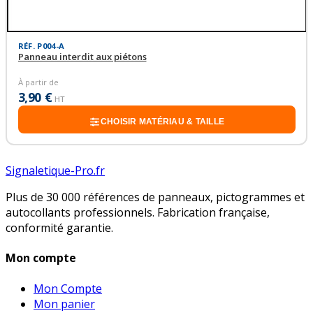
RÉF. P004-A
Panneau interdit aux piétons
À partir de
3,90 €
HT
CHOISIR MATÉRIAU & TAILLE
Signaletique-Pro.fr
Plus de 30 000 références de panneaux, pictogrammes et
autocollants professionnels. Fabrication française,
conformité garantie.
Mon compte
Mon Compte
Mon panier