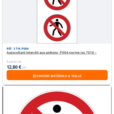
RÉF. STIK-P004
Autocollant Interdit aux piétons -P004 norme iso 7010 –
À partir de
12,80 €
HT
CHOISIR MATÉRIAU & TAILLE