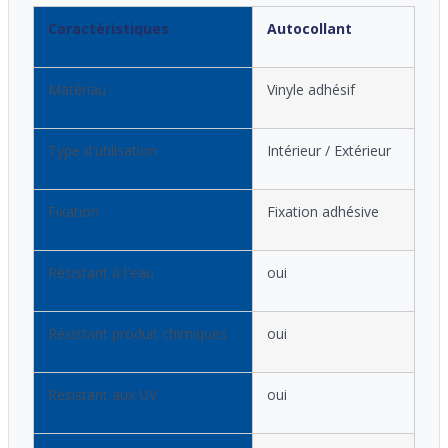
Caractéristiques
Autocollant
Matériau
Vinyle adhésif
Type d'utilisation
Intérieur / Extérieur
Fixation
Fixation adhésive
Résistant à l'eau
oui
Résistant produit chimiques
oui
Résistant aux UV
oui