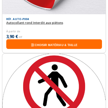
RÉF. AUTO-P004
Autocollant rond Interdit aux piétons
À partir de
3,90 €
HT
CHOISIR MATÉRIAU & TAILLE