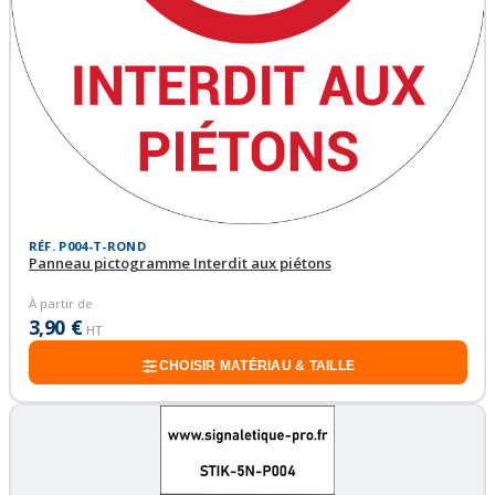
RÉF. P004-T-ROND
Panneau pictogramme Interdit aux piétons
À partir de
3,90 €
HT
CHOISIR MATÉRIAU & TAILLE