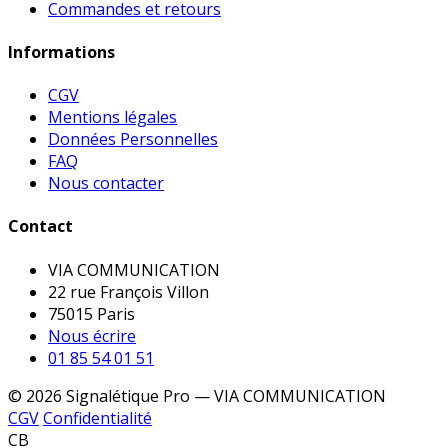
Commandes et retours
Informations
CGV
Mentions légales
Données Personnelles
FAQ
Nous contacter
Contact
VIA COMMUNICATION
22 rue François Villon
75015 Paris
Nous écrire
01 85 54 01 51
© 2026 Signalétique Pro — VIA COMMUNICATION
CGV
Confidentialité
CB