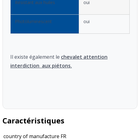
Résistant aux huiles
oui
Photoluminescent
oui
Il existe également le
chevalet attention
interdiction aux piétons.
Caractéristiques
country of manufacture
FR