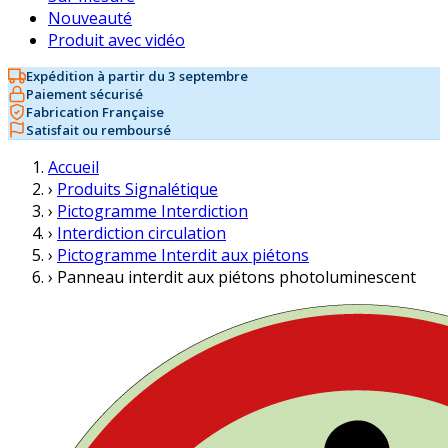
Nouveauté
Produit avec vidéo
Expédition à partir du 3 septembre
Paiement sécurisé
Fabrication Française
Satisfait ou remboursé
Accueil
›
Produits Signalétique
›
Pictogramme Interdiction
›
Interdiction circulation
›
Pictogramme Interdit aux piétons
›
Panneau interdit aux piétons photoluminescent