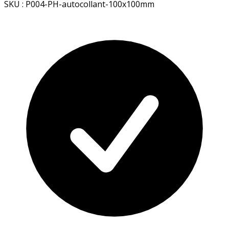
SKU : P004-PH-autocollant-100x100mm