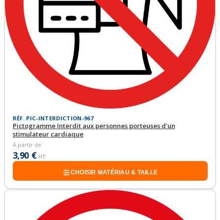
RÉF. PIC-INTERDICTION-967
Pictogramme Interdit aux personnes porteuses d'un
stimulateur cardiaque
À partir de
3,90 €
HT
CHOISIR MATÉRIAU & TAILLE