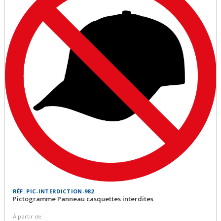
RÉF. PIC-INTERDICTION-982
Pictogramme Panneau casquettes interdites
À partir de