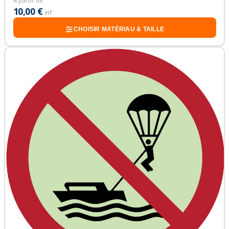
À partir de
10,00 €
HT
CHOISIR MATÉRIAU & TAILLE