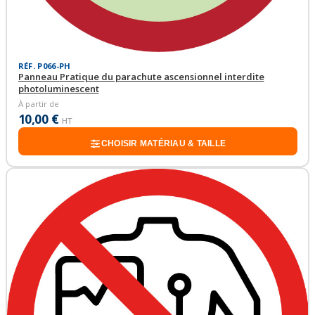
RÉF. P066-PH
Panneau Pratique du parachute ascensionnel interdite
photoluminescent
À partir de
10,00 €
HT
CHOISIR MATÉRIAU & TAILLE