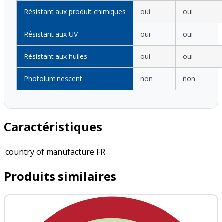
Résistant aux produit chimiques
oui
oui
Résistant aux UV
oui
oui
Résistant aux huiles
oui
oui
Photoluminescent
non
non
Caractéristiques
country of manufacture
FR
Produits similaires