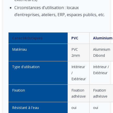
Circonstances d’utilisation : locaux
d’entreprises, ateliers, ERP, espaces publics, etc.
Caractéristiques
PVC
Aluminium
Matériau
PVC
Aluminium
2mm
Dibond
Type d'utilisation
Intérieur
Intérieur /
/
Extérieur
Extérieur
Fixation
Fixation
Fixation
adhésive
adhésive
Résistant à l'eau
oui
oui