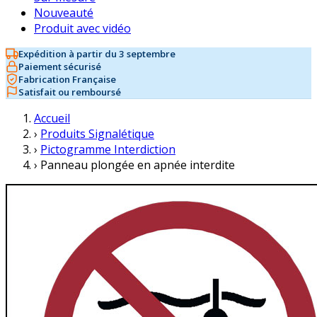
Nouveauté
Produit avec vidéo
Expédition à partir du 3 septembre
Paiement sécurisé
Fabrication Française
Satisfait ou remboursé
Accueil
›
Produits Signalétique
›
Pictogramme Interdiction
›
Panneau plongée en apnée interdite