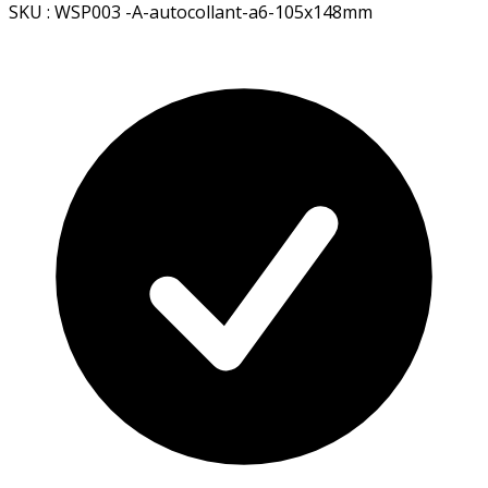
SKU : WSP003 -A-autocollant-a6-105x148mm