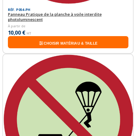
RÉF. P054-PH
Panneau Pratique de la planche à voile interdite
photoluminescent
À partir de
10,00 €
HT
CHOISIR MATÉRIAU & TAILLE