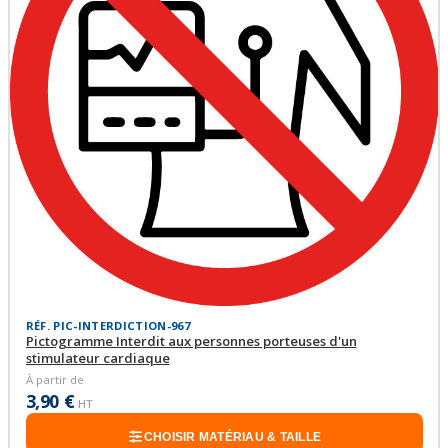
RÉF. PIC-INTERDICTION-967
Pictogramme Interdit aux personnes porteuses d'un
stimulateur cardiaque
À partir de
3,90 €
HT
CHOISIR MATÉRIAU & TAILLE