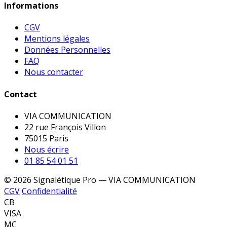
Informations
CGV
Mentions légales
Données Personnelles
FAQ
Nous contacter
Contact
VIA COMMUNICATION
22 rue François Villon
75015 Paris
Nous écrire
01 85 54 01 51
© 2026 Signalétique Pro — VIA COMMUNICATION
CGV
Confidentialité
CB
VISA
MC