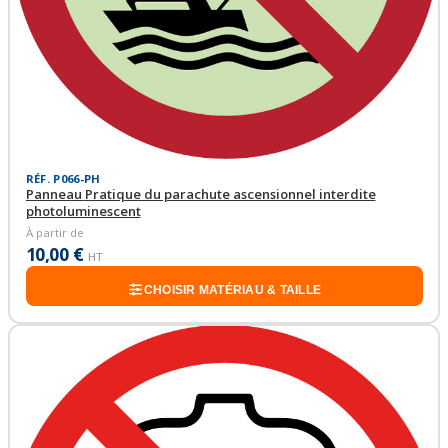
RÉF. P066-PH
Panneau Pratique du parachute ascensionnel interdite
photoluminescent
À partir de
10,00 €
HT
CHOISIR MATÉRIAU & TAILLE