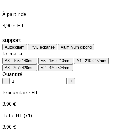
À partir de
3,90 €
HT
support
Autocollant
PVC expansé
Aluminium dibond
format a
A6 - 105x148mm
A5 - 150x210mm
A4 - 210x297mm
A3 - 297x420mm
A2 - 420x594mm
Quantité
−
+
Prix unitaire HT
3,90 €
Total HT (x1)
3,90 €