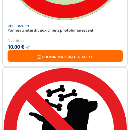
RÉF. P021-PH
Panneau interdit aux chiens photoluminescent
À partir de
10,00 €
HT
CHOISIR MATÉRIAU & TAILLE