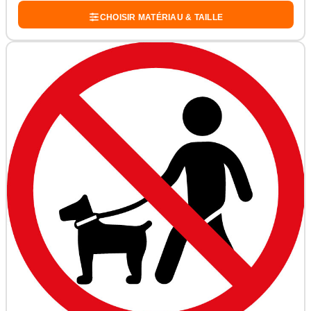
CHOISIR MATÉRIAU & TAILLE