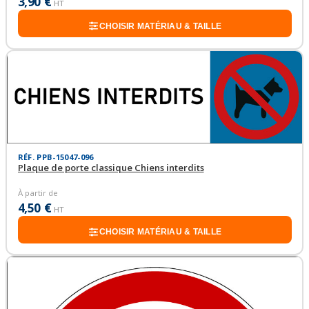
3,90 €
HT
CHOISIR MATÉRIAU & TAILLE
RÉF. PPB-15047-096
Plaque de porte classique Chiens interdits
À partir de
4,50 €
HT
CHOISIR MATÉRIAU & TAILLE