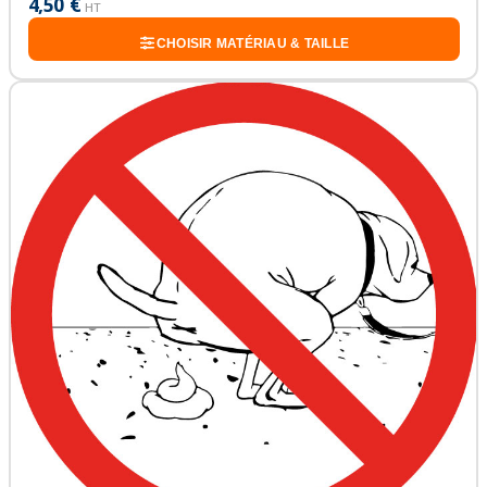
4,50 €
HT
CHOISIR MATÉRIAU & TAILLE