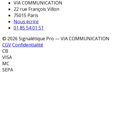
VIA COMMUNICATION
22 rue François Villon
75015 Paris
Nous écrire
01 85 54 01 51
© 2026 Signalétique Pro — VIA COMMUNICATION
CGV
Confidentialité
CB
VISA
MC
SEPA