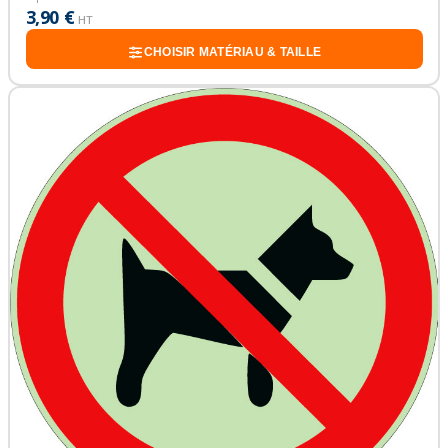
3,90 €
HT
CHOISIR MATÉRIAU & TAILLE