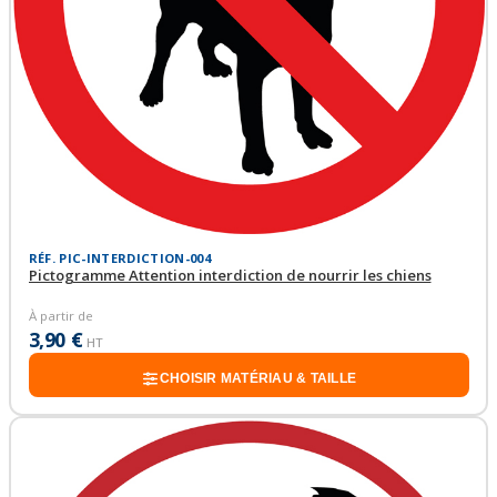
RÉF. PIC-INTERDICTION-004
Pictogramme Attention interdiction de nourrir les chiens
À partir de
3,90 €
HT
CHOISIR MATÉRIAU & TAILLE