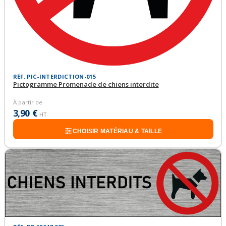
RÉF. PIC-INTERDICTION-015
Pictogramme Promenade de chiens interdite
À partir de
3,90 €
HT
CHOISIR MATÉRIAU & TAILLE