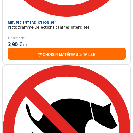
RÉF. PIC-INTERDICTION-951
Pictogramme Déjections canines interdites
À partir de
3,90 €
HT
CHOISIR MATÉRIAU & TAILLE