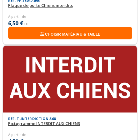
RÉF. PP-15047-095
Plaque de porte Chiens interdits
À partir de
6,50 €
HT
CHOISIR MATÉRIAU & TAILLE
RÉF. T-INTERDICTION-568
Pictogramme INTERDIT AUX CHIENS
À partir de