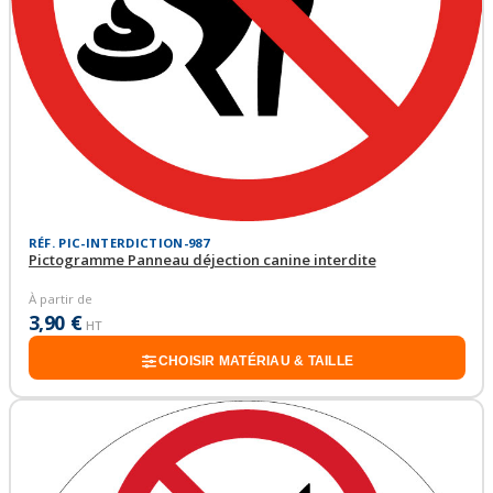
RÉF. PIC-INTERDICTION-987
Pictogramme Panneau déjection canine interdite
À partir de
3,90 €
HT
CHOISIR MATÉRIAU & TAILLE