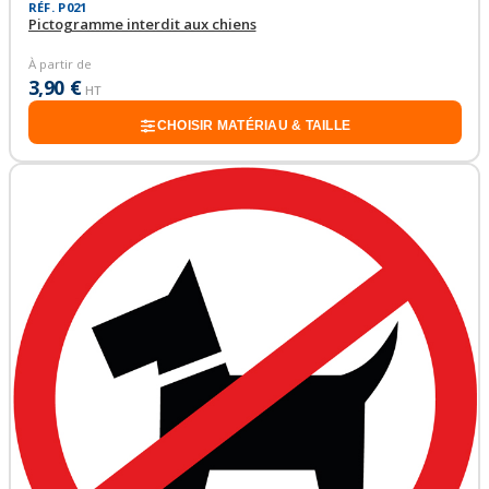
RÉF. P021
Pictogramme interdit aux chiens
À partir de
3,90 €
HT
CHOISIR MATÉRIAU & TAILLE