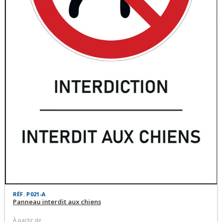
RÉF. P021-A
Panneau interdit aux chiens
À partir de