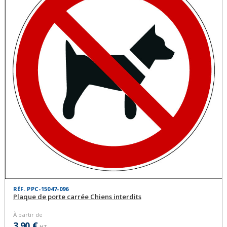
RÉF. PPC-15047-096
Plaque de porte carrée Chiens interdits
À partir de
3,90 €
HT