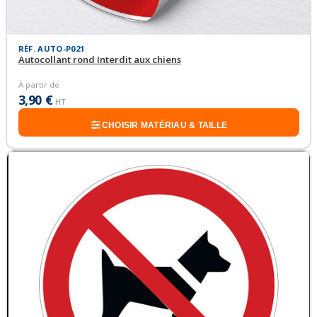
RÉF. AUTO-P021
Autocollant rond Interdit aux chiens
À partir de
3,90 €
HT
CHOISIR MATÉRIAU & TAILLE