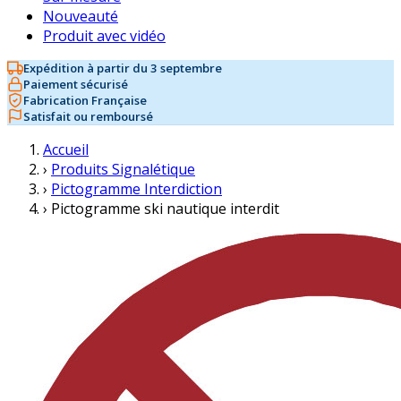
Nouveauté
Produit avec vidéo
Expédition à partir du 3 septembre
Paiement sécurisé
Fabrication Française
Satisfait ou remboursé
Accueil
›
Produits Signalétique
›
Pictogramme Interdiction
›
Pictogramme ski nautique interdit