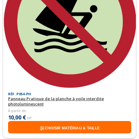
RÉF. P054-PH
Panneau Pratique de la planche à voile interdite
photoluminescent
À partir de
10,00 €
HT
CHOISIR MATÉRIAU & TAILLE