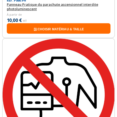
RÉF. P066-PH
Panneau Pratique du parachute ascensionnel interdite
photoluminescent
À partir de
10,00 €
HT
CHOISIR MATÉRIAU & TAILLE