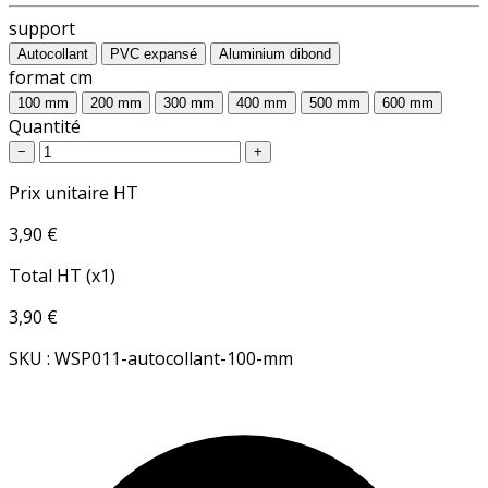
support
Autocollant
PVC expansé
Aluminium dibond
format cm
100 mm
200 mm
300 mm
400 mm
500 mm
600 mm
Quantité
−
+
Prix unitaire HT
3,90 €
Total HT (x1)
3,90 €
SKU : WSP011-autocollant-100-mm