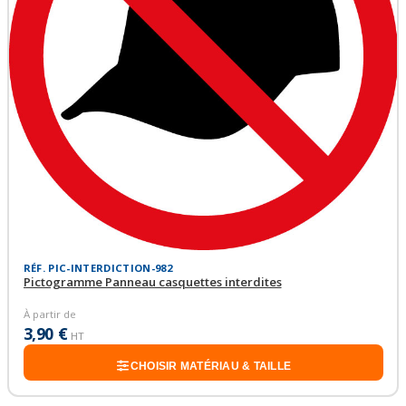
RÉF. PIC-INTERDICTION-982
Pictogramme Panneau casquettes interdites
À partir de
3,90 €
HT
CHOISIR MATÉRIAU & TAILLE