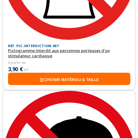
RÉF. PIC-INTERDICTION-967
Pictogramme Interdit aux personnes porteuses d'un
stimulateur cardiaque
À partir de
3,90 €
HT
CHOISIR MATÉRIAU & TAILLE