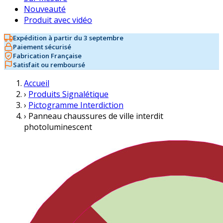
Nouveauté
Produit avec vidéo
Expédition à partir du 3 septembre
Paiement sécurisé
Fabrication Française
Satisfait ou remboursé
Accueil
›
Produits Signalétique
›
Pictogramme Interdiction
›
Panneau chaussures de ville interdit
photoluminescent