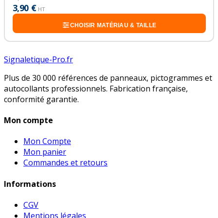
3,90 €
HT
CHOISIR MATÉRIAU & TAILLE
Signaletique-Pro.fr
Plus de 30 000 références de panneaux, pictogrammes et
autocollants professionnels. Fabrication française,
conformité garantie.
Mon compte
Mon Compte
Mon panier
Commandes et retours
Informations
CGV
Mentions légales