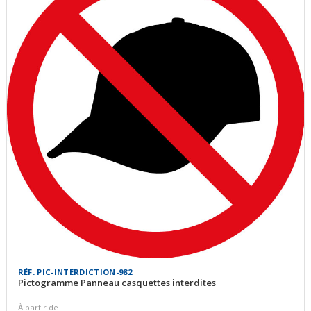
RÉF. PIC-INTERDICTION-982
Pictogramme Panneau casquettes interdites
À partir de