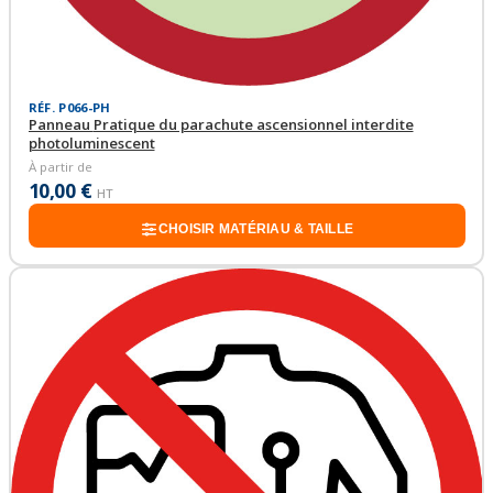
RÉF. P066-PH
Panneau Pratique du parachute ascensionnel interdite
photoluminescent
À partir de
10,00 €
HT
CHOISIR MATÉRIAU & TAILLE