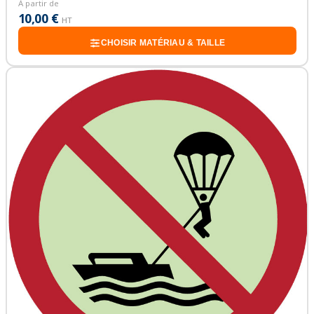
À partir de
10,00 €
HT
CHOISIR MATÉRIAU & TAILLE