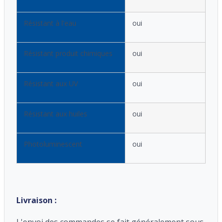
Résistant à l'eau
oui
Résistant produit chimiques
oui
Résistant aux UV
oui
Résistant aux huiles
oui
Photoluminescent
oui
Livraison :
L'envoi des commandes se fait généralement sous