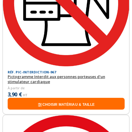
RÉF. PIC-INTERDICTION-967
Pictogramme Interdit aux personnes porteuses d'un
stimulateur cardiaque
À partir de
3,90 €
HT
CHOISIR MATÉRIAU & TAILLE