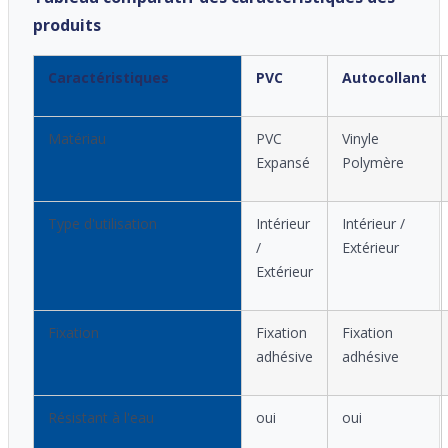
produits
Caractéristiques
PVC
Autocollant
Matériau
PVC
Vinyle
Expansé
Polymère
Type d'utilisation
Intérieur
Intérieur /
/
Extérieur
Extérieur
Fixation
Fixation
Fixation
adhésive
adhésive
Résistant à l'eau
oui
oui