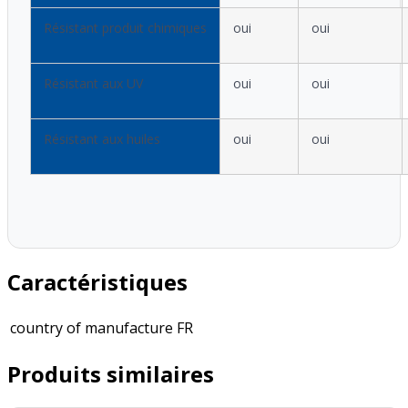
Résistant produit chimiques
oui
oui
Résistant aux UV
oui
oui
Résistant aux huiles
oui
oui
Caractéristiques
country of manufacture
FR
Produits similaires