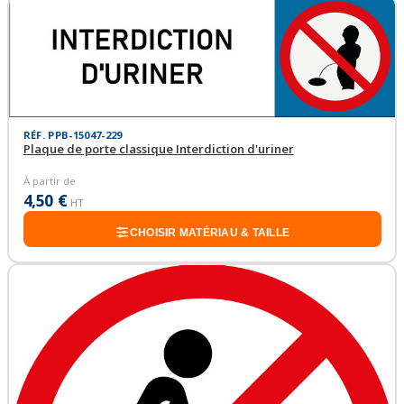
RÉF. PPB-15047-229
Plaque de porte classique Interdiction d'uriner
À partir de
4,50 €
HT
CHOISIR MATÉRIAU & TAILLE