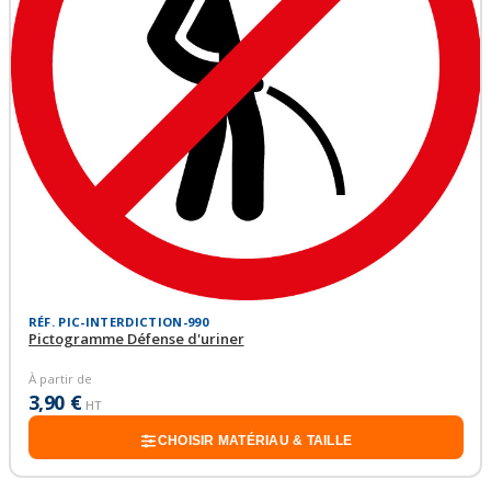
RÉF. PIC-INTERDICTION-990
Pictogramme Défense d'uriner
À partir de
3,90 €
HT
CHOISIR MATÉRIAU & TAILLE