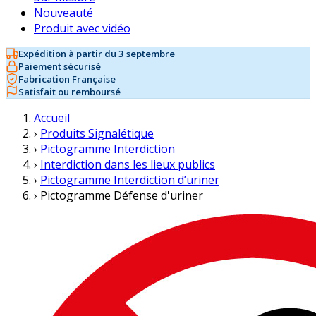
Nouveauté
Produit avec vidéo
Expédition à partir du 3 septembre
Paiement sécurisé
Fabrication Française
Satisfait ou remboursé
Accueil
›
Produits Signalétique
›
Pictogramme Interdiction
›
Interdiction dans les lieux publics
›
Pictogramme Interdiction d’uriner
›
Pictogramme Défense d'uriner