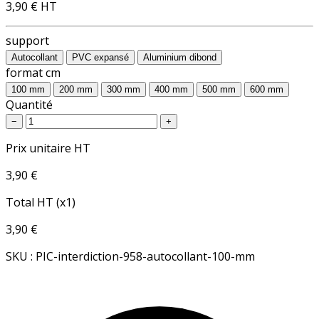
3,90 €
HT
support
Autocollant
PVC expansé
Aluminium dibond
format cm
100 mm
200 mm
300 mm
400 mm
500 mm
600 mm
Quantité
−
+
Prix unitaire HT
3,90 €
Total HT (x1)
3,90 €
SKU : PIC-interdiction-958-autocollant-100-mm