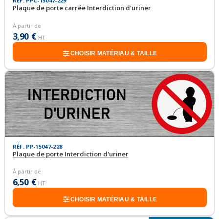
RÉF. PPC-15047-229
Plaque de porte carrée Interdiction d'uriner
À partir de
3,90 €
HT
CHOISIR MATÉRIAU & TAILLE
RÉF. PP-15047-228
Plaque de porte Interdiction d'uriner
À partir de
6,50 €
HT
CHOISIR MATÉRIAU & TAILLE