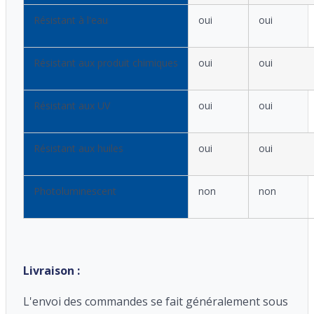
Résistant à l'eau
oui
oui
Résistant aux produit chimiques
oui
oui
Résistant aux UV
oui
oui
Résistant aux huiles
oui
oui
Photoluminescent
non
non
Livraison :
L'envoi des commandes se fait généralement sous