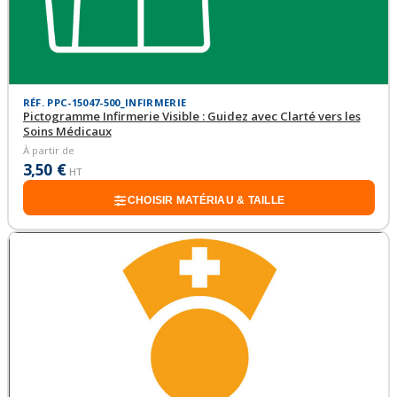
RÉF. PPC-15047-500_INFIRMERIE
Pictogramme Infirmerie Visible : Guidez avec Clarté vers les
Soins Médicaux
À partir de
3,50 €
HT
CHOISIR MATÉRIAU & TAILLE