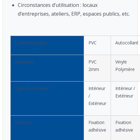
Circonstances d’utilisation : locaux
d’entreprises, ateliers, ERP, espaces publics, etc.
Caractéristiques
PVC
Autocollant
Matériau
PVC
Vinyle
2mm
Polymère
Type d'utilisation
Intérieur
Intérieur /
/
Extérieur
Extérieur
Fixation
Fixation
Fixation
adhésive
adhésive