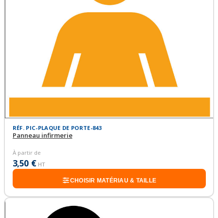
RÉF. PIC-PLAQUE DE PORTE-843
Panneau infirmerie
À partir de
3,50 €
HT
CHOISIR MATÉRIAU & TAILLE