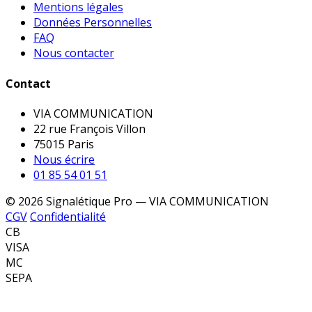
Mentions légales
Données Personnelles
FAQ
Nous contacter
Contact
VIA COMMUNICATION
22 rue François Villon
75015 Paris
Nous écrire
01 85 54 01 51
© 2026 Signalétique Pro — VIA COMMUNICATION
CGV
Confidentialité
CB
VISA
MC
SEPA