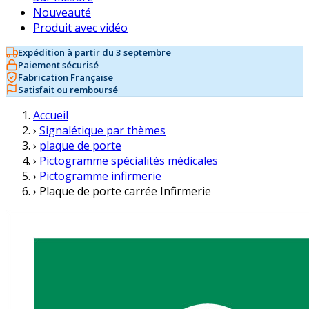
Nouveauté
Produit avec vidéo
Expédition à partir du 3 septembre
Paiement sécurisé
Fabrication Française
Satisfait ou remboursé
Accueil
›
Signalétique par thèmes
›
plaque de porte
›
Pictogramme spécialités médicales
›
Pictogramme infirmerie
›
Plaque de porte carrée Infirmerie