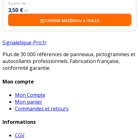
À partir de
3,50 €
HT
CHOISIR MATÉRIAU & TAILLE
Signaletique-Pro.fr
Plus de 30 000 références de panneaux, pictogrammes et
autocollants professionnels. Fabrication française,
conformité garantie.
Mon compte
Mon Compte
Mon panier
Commandes et retours
Informations
CGV