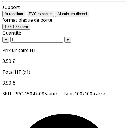
support
Autocollant
PVC expansé
Aluminium dibond
format plaque de porte
100x100 carré
Quantité
−
+
Prix unitaire HT
3,50 €
Total HT (x1)
3,50 €
SKU : PPC-15047-085-autocollant-100x100-carre