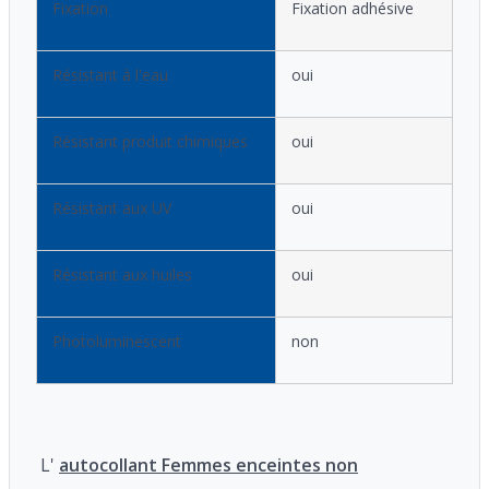
Fixation
Fixation adhésive
Résistant à l'eau
oui
Résistant produit chimiques
oui
Résistant aux UV
oui
Résistant aux huiles
oui
Photoluminescent
non
L'
autocollant Femmes enceintes non