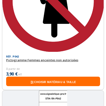
RÉF. P042
Pictogramme Femmes enceintes non autorisées
À partir de
3,90 €
HT
CHOISIR MATÉRIAU & TAILLE