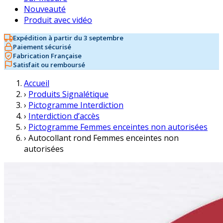
Nouveauté
Produit avec vidéo
Expédition à partir du 3 septembre
Paiement sécurisé
Fabrication Française
Satisfait ou remboursé
Accueil
›
Produits Signalétique
›
Pictogramme Interdiction
›
Interdiction d’accès
›
Pictogramme Femmes enceintes non autorisées
›
Autocollant rond Femmes enceintes non
autorisées