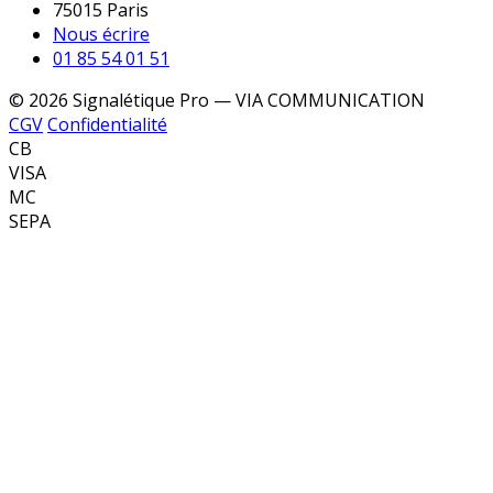
75015 Paris
Nous écrire
01 85 54 01 51
© 2026 Signalétique Pro — VIA COMMUNICATION
CGV
Confidentialité
CB
VISA
MC
SEPA