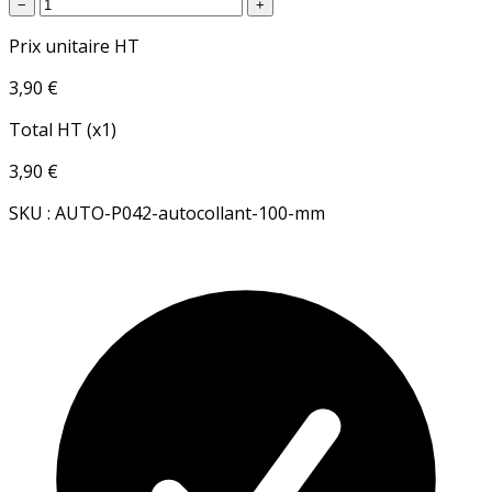
−
+
Prix unitaire HT
3,90 €
Total HT (x1)
3,90 €
SKU : AUTO-P042-autocollant-100-mm