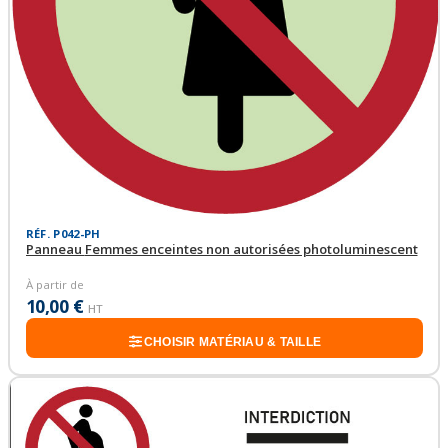
RÉF. P042-PH
Panneau Femmes enceintes non autorisées photoluminescent
À partir de
10,00 €
HT
CHOISIR MATÉRIAU & TAILLE