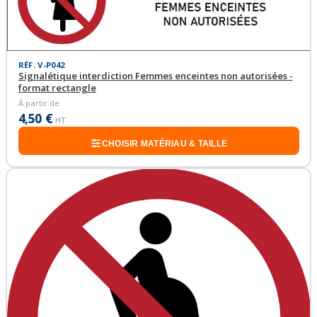
RÉF. V-P042
Signalétique interdiction Femmes enceintes non autorisées -
format rectangle
À partir de
4,50 €
HT
CHOISIR MATÉRIAU & TAILLE