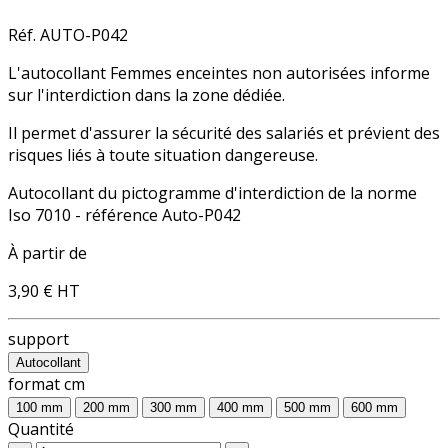
Réf. AUTO-P042
L'autocollant Femmes enceintes non autorisées informe
sur l'
interdiction
dans la zone dédiée.
Il permet d'assurer la sécurité des salariés et prévient des
risques liés à toute situation dangereuse.
Autocollant du pictogramme d'
interdiction
de la norme
Iso 7010 - référence Auto-P042
À partir de
3,90 €
HT
support
Autocollant
format cm
100 mm
200 mm
300 mm
400 mm
500 mm
600 mm
Quantité