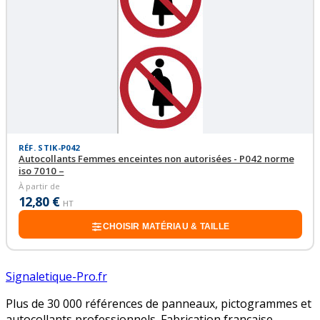
RÉF. STIK-P042
Autocollants Femmes enceintes non autorisées - P042 norme
iso 7010 –
À partir de
12,80 €
HT
CHOISIR MATÉRIAU & TAILLE
Signaletique-Pro.fr
Plus de 30 000 références de panneaux, pictogrammes et
autocollants professionnels. Fabrication française,