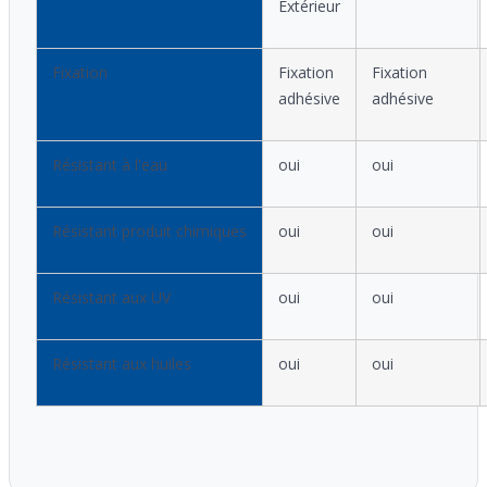
Extérieur
Fixation
Fixation
Fixation
adhésive
adhésive
Résistant à l'eau
oui
oui
Résistant produit chimiques
oui
oui
Résistant aux UV
oui
oui
Résistant aux huiles
oui
oui