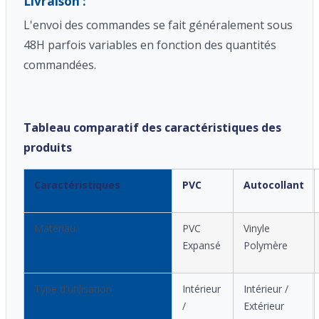
Livraison :
L'envoi des commandes se fait généralement sous
48H parfois variables en fonction des quantités
commandées.
Tableau comparatif des caractéristiques des
produits
Caractéristiques
PVC
Autocollant
Matériau
PVC
Vinyle
Expansé
Polymère
Type d'utilisation
Intérieur
Intérieur /
/
Extérieur