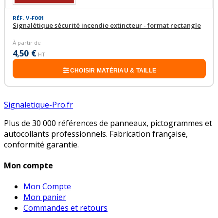
RÉF. V-F001
Signalétique sécurité incendie extincteur - format rectangle
À partir de
4,50 €
HT
CHOISIR MATÉRIAU & TAILLE
Signaletique-Pro.fr
Plus de 30 000 références de panneaux, pictogrammes et
autocollants professionnels. Fabrication française,
conformité garantie.
Mon compte
Mon Compte
Mon panier
Commandes et retours