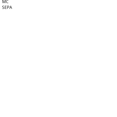
MC
SEPA