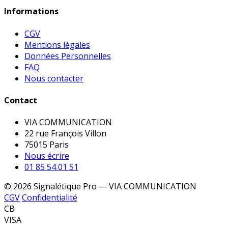
Informations
CGV
Mentions légales
Données Personnelles
FAQ
Nous contacter
Contact
VIA COMMUNICATION
22 rue François Villon
75015 Paris
Nous écrire
01 85 54 01 51
© 2026 Signalétique Pro — VIA COMMUNICATION
CGV
Confidentialité
CB
VISA