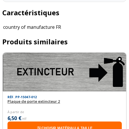
Caractéristiques
country of manufacture
FR
Produits similaires
RÉF. PP-15047-012
Plaque de porte extincteur 2
À partir de
6,50 €
HT
CHOISIR MATÉRIAU & TAILLE