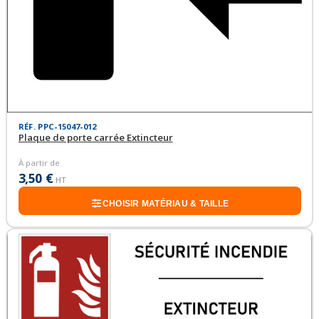
RÉF. PPC-15047-012
Plaque de porte carrée Extincteur
À partir de
3,50 €
HT
CHOISIR MATÉRIAU & TAILLE