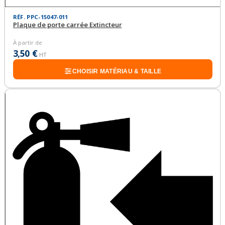
RÉF. PPC-15047-011
Plaque de porte carrée Extincteur
À partir de
3,50 €
HT
CHOISIR MATÉRIAU & TAILLE