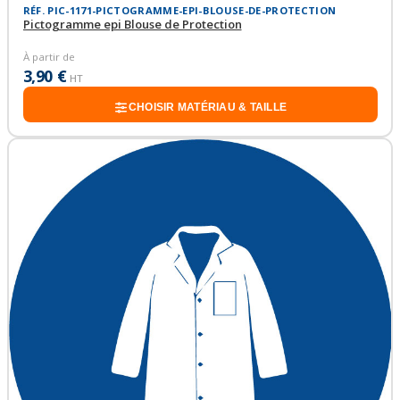
RÉF. PIC-1171-PICTOGRAMME-EPI-BLOUSE-DE-PROTECTION
Pictogramme epi Blouse de Protection
À partir de
3,90 €
HT
CHOISIR MATÉRIAU & TAILLE