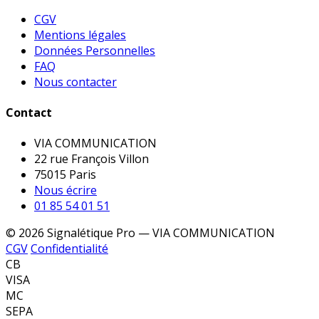
CGV
Mentions légales
Données Personnelles
FAQ
Nous contacter
Contact
VIA COMMUNICATION
22 rue François Villon
75015 Paris
Nous écrire
01 85 54 01 51
© 2026 Signalétique Pro — VIA COMMUNICATION
CGV
Confidentialité
CB
VISA
MC
SEPA