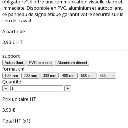
obligatoire", il offre une communication visuelle claire et
immédiate. Disponible en PVC, aluminium et autocollant,
ce panneau de signalétique garantit votre sécurité sur le
lieu de travail.
À partir de
3,90 €
HT
support
Autocollant
PVC expansé
Aluminium dibond
format cm
100 mm
200 mm
300 mm
400 mm
500 mm
600 mm
Quantité
−
+
Prix unitaire HT
3,90 €
Total HT (x1)