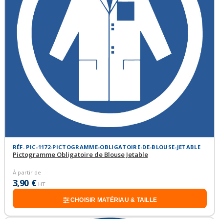
RÉF. PIC-1172-PICTOGRAMME-OBLIGATOIRE-DE-BLOUSE-JETABLE
Pictogramme Obligatoire de Blouse Jetable
À partir de
3,90 €
HT
CHOISIR MATÉRIAU & TAILLE