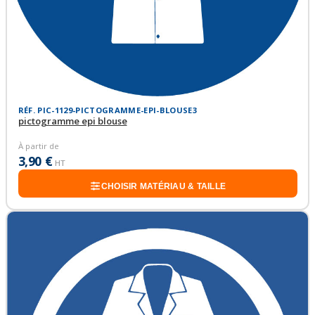
RÉF. PIC-1129-PICTOGRAMME-EPI-BLOUSE3
pictogramme epi blouse
À partir de
3,90 €
HT
CHOISIR MATÉRIAU & TAILLE