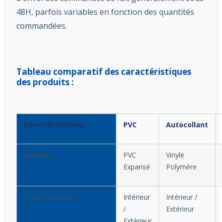
48H, parfois variables en fonction des quantités
commandées.
Tableau comparatif des caractéristiques
des produits :
Caractéristiques
PVC
Autocollant
Matériau
PVC
Vinyle
Expansé
Polymère
Type d'utilisation
Intérieur
Intérieur /
/
Extérieur
Extérieur