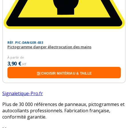
RÉF. PIC-DANGER-033
Pictogramme danger électrocution des mains
À partir de
3,90 €
HT
CHOISIR MATÉRIAU & TAILLE
Signaletique-Pro.fr
Plus de 30 000 références de panneaux, pictogrammes et
autocollants professionnels. Fabrication française,
conformité garantie.