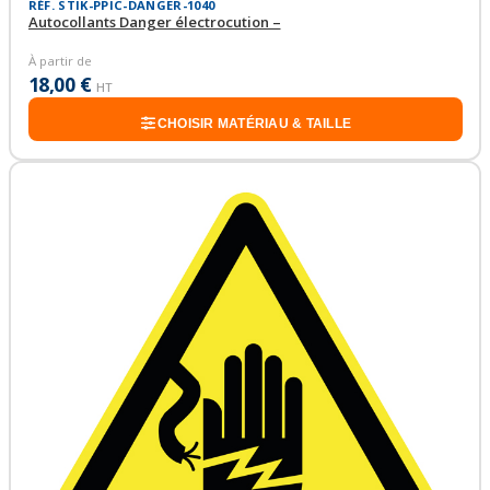
RÉF. STIK-PPIC-DANGER-1040
Autocollants Danger électrocution –
À partir de
18,00 €
HT
CHOISIR MATÉRIAU & TAILLE