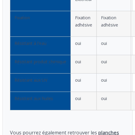
Fixation
Fixation
Fixation
adhésive
adhésive
Résistant à l'eau
oui
oui
Résistant produit chimique
oui
oui
Résistant aux UV
oui
oui
Résistant aux huiles
oui
oui
Vous pourrez également retrouver les
planches