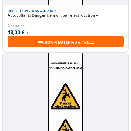
RÉF. STIK-PIC-DANGER-1039
Autocollants Danger de mort par électrocution –
À partir de
18,00 €
HT
CHOISIR MATÉRIAU & TAILLE