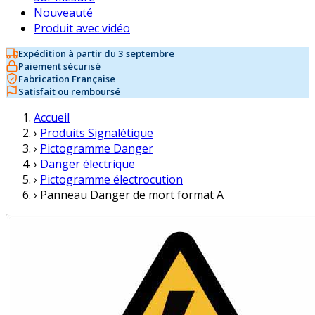
Nouveauté
Produit avec vidéo
Expédition à partir du 3 septembre
Paiement sécurisé
Fabrication Française
Satisfait ou remboursé
Accueil
›
Produits Signalétique
›
Pictogramme Danger
›
Danger électrique
›
Pictogramme électrocution
›
Panneau Danger de mort format A