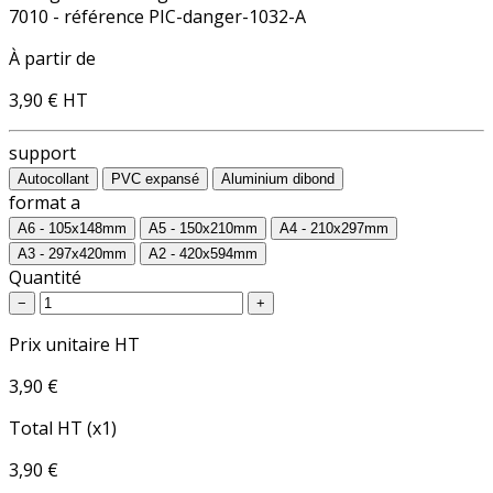
7010 - référence PIC-danger-1032-A
À partir de
3,90 €
HT
support
Autocollant
PVC expansé
Aluminium dibond
format a
A6 - 105x148mm
A5 - 150x210mm
A4 - 210x297mm
A3 - 297x420mm
A2 - 420x594mm
Quantité
−
+
Prix unitaire HT
3,90 €
Total HT (x1)
3,90 €