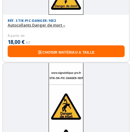
RÉF. STIK-PIC-DANGER-1032
Autocollants Danger de mort –
À partir de
18,00 €
HT
CHOISIR MATÉRIAU & TAILLE