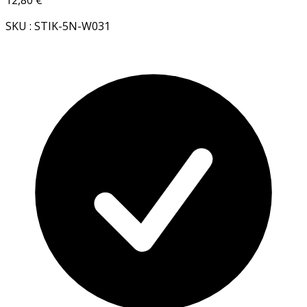
SKU : STIK-5N-W031