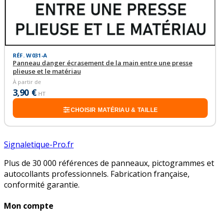
RÉF. W031-A
Panneau danger écrasement de la main entre une presse
plieuse et le matériau
À partir de
3,90 €
HT
CHOISIR MATÉRIAU & TAILLE
Signaletique-Pro.fr
Plus de 30 000 références de panneaux, pictogrammes et
autocollants professionnels. Fabrication française,
conformité garantie.
Mon compte