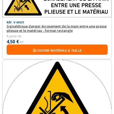
RÉF. V-W031
Signalétique danger écrasement de la main entre une presse
plieuse et le matériau - format rectangle
À partir de
4,50 €
HT
CHOISIR MATÉRIAU & TAILLE