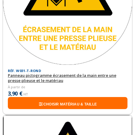
RÉF. W031-T-ROND
Panneau pictogramme écrasement de la main entre une
presse plieuse et le matériau
À partir de
3,90 €
HT
CHOISIR MATÉRIAU & TAILLE