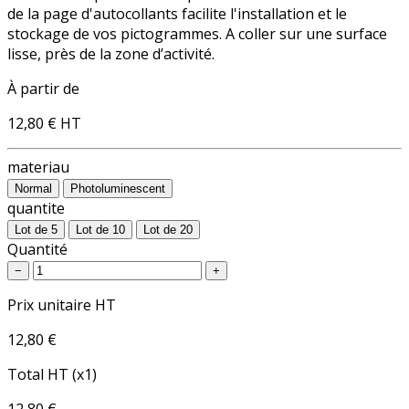
de la page d'autocollants facilite l'installation et le
stockage de vos pictogrammes. A coller sur une surface
lisse, près de la zone d’activité.
À partir de
12,80 €
HT
materiau
Normal
Photoluminescent
quantite
Lot de 5
Lot de 10
Lot de 20
Quantité
−
+
Prix unitaire HT
12,80 €
Total HT (x1)
12,80 €