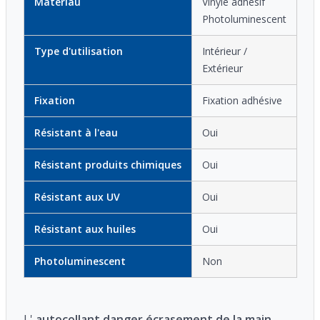
Matériau
Vinyle adhésif
Photoluminescent
Type d'utilisation
Intérieur /
Extérieur
Fixation
Fixation adhésive
Résistant à l'eau
Oui
Résistant produits chimiques
Oui
Résistant aux UV
Oui
Résistant aux huiles
Oui
Photoluminescent
Non
L'
autocollant danger écrasement de la main