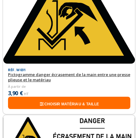
RÉF. W031
Pictogramme danger écrasement de la main entre une presse
plieuse et le matériau
À partir de
3,90 €
HT
CHOISIR MATÉRIAU & TAILLE