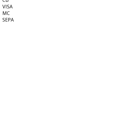
CB
VISA
MC
SEPA