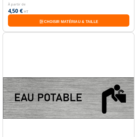
À partir de
4,50 €
HT
CHOISIR MATÉRIAU & TAILLE