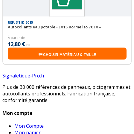
RÉF. STIK-E015
Autocollants eau potable - E015 norme iso 7010 –
À partir de
12,80 €
HT
CHOISIR MATÉRIAU & TAILLE
Signaletique-Pro.fr
Plus de 30 000 références de panneaux, pictogrammes et
autocollants professionnels. Fabrication française,
conformité garantie.
Mon compte
Mon Compte
Mon panier