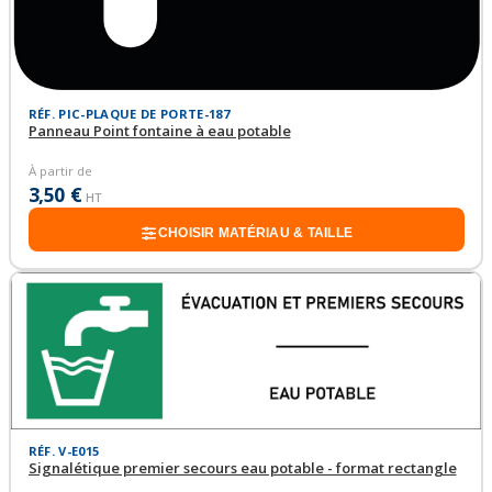
RÉF. PIC-PLAQUE DE PORTE-187
Panneau Point fontaine à eau potable
À partir de
3,50 €
HT
CHOISIR MATÉRIAU & TAILLE
RÉF. V-E015
Signalétique premier secours eau potable - format rectangle