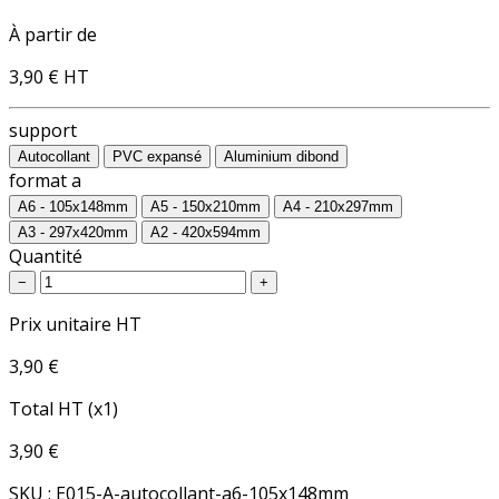
À partir de
3,90 €
HT
support
Autocollant
PVC expansé
Aluminium dibond
format a
A6 - 105x148mm
A5 - 150x210mm
A4 - 210x297mm
A3 - 297x420mm
A2 - 420x594mm
Quantité
−
+
Prix unitaire HT
3,90 €
Total HT (x1)
3,90 €
SKU : E015-A-autocollant-a6-105x148mm