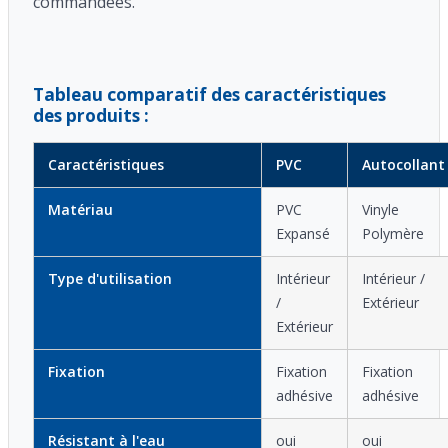
commandées.
Tableau comparatif des caractéristiques
des produits :
Caractéristiques
PVC
Autocollant
Matériau
PVC
Vinyle
Expansé
Polymère
Type d'utilisation
Intérieur
Intérieur /
/
Extérieur
Extérieur
Fixation
Fixation
Fixation
adhésive
adhésive
Résistant à l'eau
oui
oui