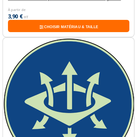
À partir de
3,90 €
HT
CHOISIR MATÉRIAU & TAILLE