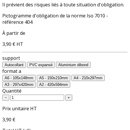
Il prévient des risques liés à toute situation d'obligation.
Pictogramme d'obligation de la norme Iso 7010 -
référence 404
À partir de
3,90 €
HT
support
Autocollant
PVC expansé
Aluminium dibond
format a
A6 - 105x148mm
A5 - 150x210mm
A4 - 210x297mm
A3 - 297x420mm
A2 - 420x594mm
Quantité
−
+
Prix unitaire HT
3,90 €