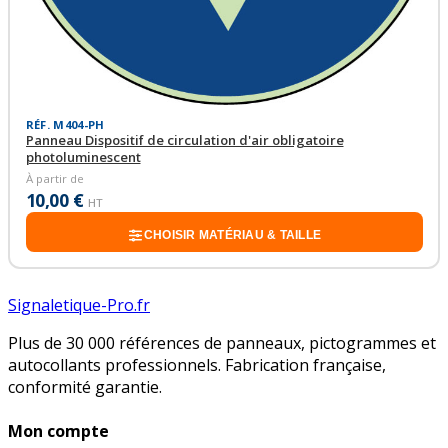
RÉF. M404-PH
Panneau Dispositif de circulation d'air obligatoire
photoluminescent
À partir de
10,00 €
HT
CHOISIR MATÉRIAU & TAILLE
Signaletique-Pro.fr
Plus de 30 000 références de panneaux, pictogrammes et
autocollants professionnels. Fabrication française,
conformité garantie.
Mon compte