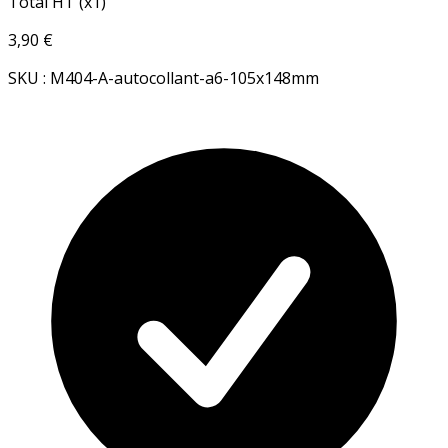
Total HT (x1)
3,90 €
SKU : M404-A-autocollant-a6-105x148mm