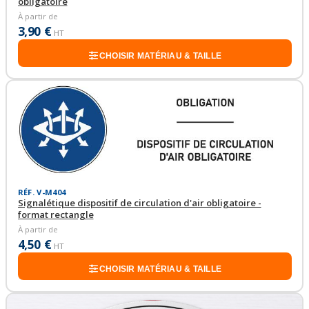
obligatoire
À partir de
3,90 €
HT
CHOISIR MATÉRIAU & TAILLE
RÉF. V-M404
Signalétique dispositif de circulation d'air obligatoire -
format rectangle
À partir de
4,50 €
HT
CHOISIR MATÉRIAU & TAILLE