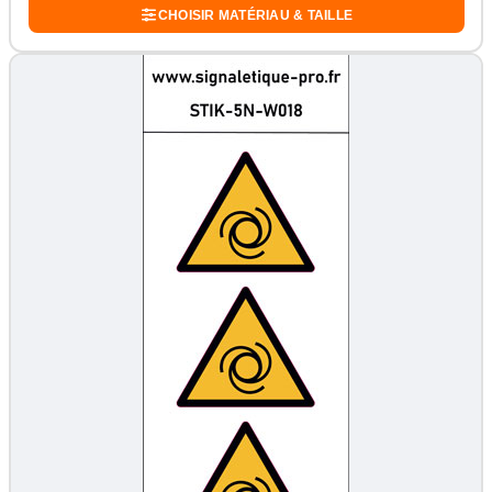
CHOISIR MATÉRIAU & TAILLE