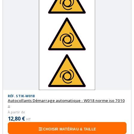
RÉF. STIK-W018
Autocollants Démarrage automatique - W018 norme iso 7010
–
À partir de
12,80 €
HT
CHOISIR MATÉRIAU & TAILLE