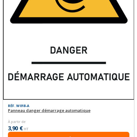
RÉF. W018-A
Panneau danger démarrage automatique
À partir de
3,90 €
HT