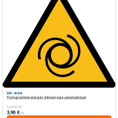
RÉF. W018
Pictogramme danger démarrage automatique
À partir de
3,90 €
HT