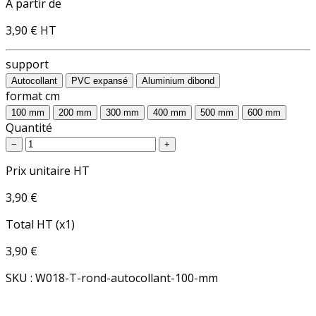
À partir de
3,90 €
HT
support
Autocollant
PVC expansé
Aluminium dibond
format cm
100 mm
200 mm
300 mm
400 mm
500 mm
600 mm
Quantité
−
+
Prix unitaire HT
3,90 €
Total HT (x1)
3,90 €
SKU : W018-T-rond-autocollant-100-mm