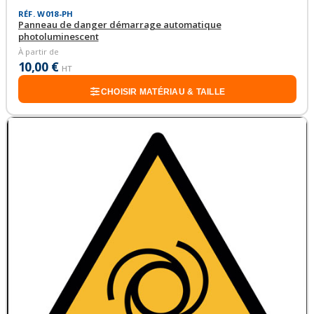
RÉF. W018-PH
Panneau de danger démarrage automatique
photoluminescent
À partir de
10,00 €
HT
CHOISIR MATÉRIAU & TAILLE