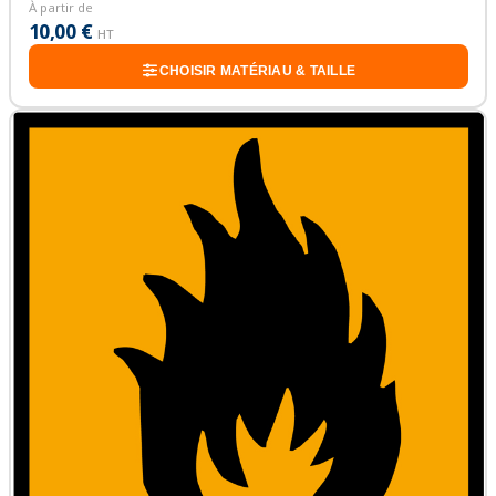
À partir de
10,00 €
HT
CHOISIR MATÉRIAU & TAILLE