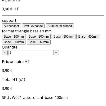
3,90 €
HT
support
Autocollant
PVC expansé
Aluminium dibond
format triangle base en mm
Base - 100mm
Base - 200mm
Base - 300mm
Base - 400mm
Base - 500mm
Base - 560mm
Quantité
−
+
Prix unitaire HT
3,90 €
Total HT (x1)
3,90 €
SKU : W021-autocollant-base-100mm