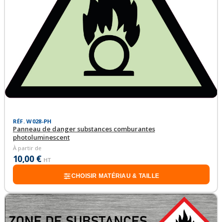
RÉF. W028-PH
Panneau de danger substances comburantes
photoluminescent
À partir de
10,00 €
HT
CHOISIR MATÉRIAU & TAILLE