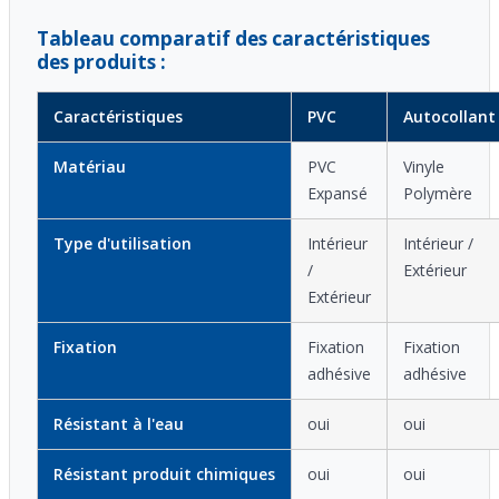
Tableau comparatif des caractéristiques
des produits :
Caractéristiques
PVC
Autocollant
Matériau
PVC
Vinyle
Expansé
Polymère
Type d'utilisation
Intérieur
Intérieur /
/
Extérieur
Extérieur
Fixation
Fixation
Fixation
adhésive
adhésive
Résistant à l'eau
oui
oui
Résistant produit chimiques
oui
oui