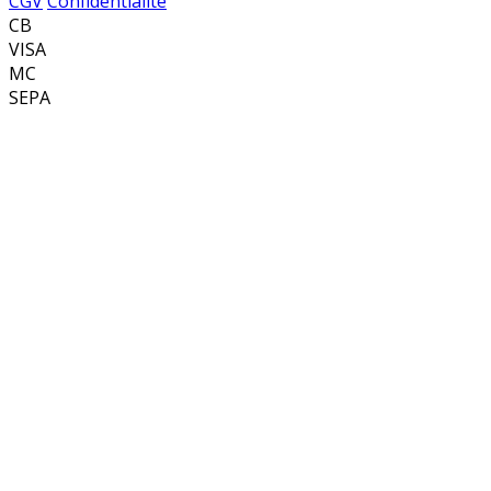
CGV
Confidentialité
CB
VISA
MC
SEPA