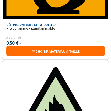
RÉF. PIC-SYMBOLE CHIMIQUE-127
Pictogramme FExtInflammable
À partir de
3,50 €
HT
CHOISIR MATÉRIAU & TAILLE