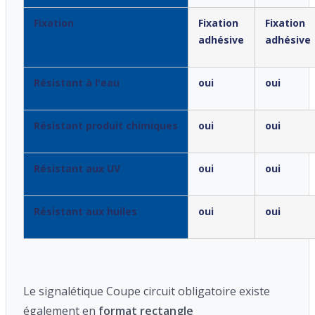
Fixation
Fixation
Fixation
adhésive
adhésive
Résistant à l'eau
oui
oui
Résistant produit chimiques
oui
oui
Résistant aux UV
oui
oui
Résistant aux huiles
oui
oui
Le signalétique Coupe circuit obligatoire existe
également en
format rectangle