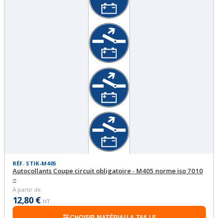
RÉF. STIK-M405
Autocollants Coupe circuit obligatoire - M405 norme iso 7010
–
À partir de
12,80 €
HT
CHOISIR MATÉRIAU & TAILLE