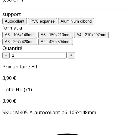
support
Autocollant
PVC expansé
Aluminium dibond
format a
A6 - 105x148mm
A5 - 150x210mm
A4 - 210x297mm
A3 - 297x420mm
A2 - 420x594mm
Quantité
−
+
Prix unitaire HT
3,90 €
Total HT (x1)
3,90 €
SKU : M405-A-autocollant-a6-105x148mm