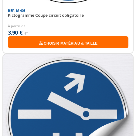
RÉF. M405
Pictogramme Coupe circuit obligatoire
À partir de
3,90 €
HT
CHOISIR MATÉRIAU & TAILLE