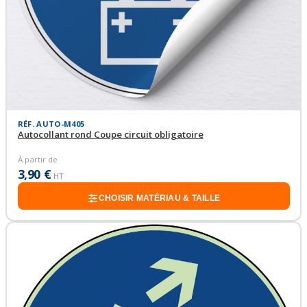
RÉF. AUTO-M405
Autocollant rond Coupe circuit obligatoire
À partir de
3,90 €
HT
CHOISIR MATÉRIAU & TAILLE