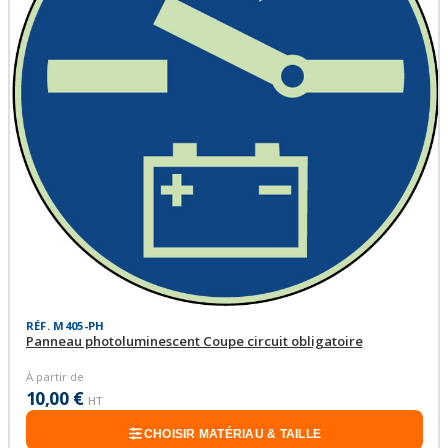
RÉF. M405-PH
Panneau photoluminescent Coupe circuit obligatoire
À partir de
10,00 €
HT
CHOISIR MATÉRIAU & TAILLE