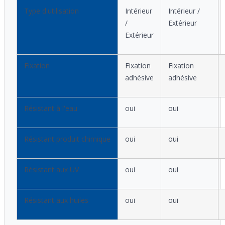
Type d'utilisation
Intérieur
Intérieur /
/
Extérieur
Extérieur
Fixation
Fixation
Fixation
adhésive
adhésive
Résistant à l'eau
oui
oui
Résistant produit chimique
oui
oui
Résistant aux UV
oui
oui
Résistant aux huiles
oui
oui