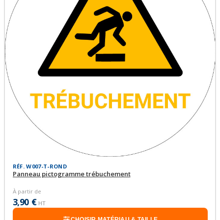
RÉF. W007-T-ROND
Panneau pictogramme trébuchement
À partir de
3,90 €
HT
CHOISIR MATÉRIAU & TAILLE