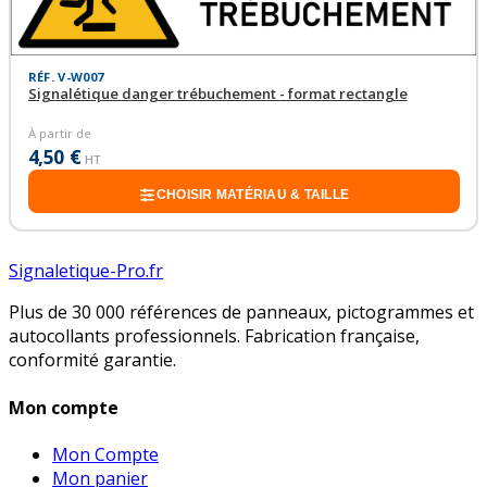
RÉF. V-W007
Signalétique danger trébuchement - format rectangle
À partir de
4,50 €
HT
CHOISIR MATÉRIAU & TAILLE
Signaletique-Pro.fr
Plus de 30 000 références de panneaux, pictogrammes et
autocollants professionnels. Fabrication française,
conformité garantie.
Mon compte
Mon Compte
Mon panier