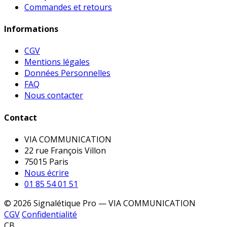
Commandes et retours
Informations
CGV
Mentions légales
Données Personnelles
FAQ
Nous contacter
Contact
VIA COMMUNICATION
22 rue François Villon
75015 Paris
Nous écrire
01 85 54 01 51
© 2026 Signalétique Pro — VIA COMMUNICATION
CGV
Confidentialité
CB