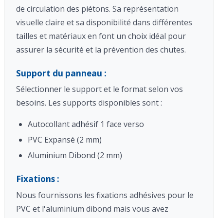
de circulation des piétons. Sa représentation
visuelle claire et sa disponibilité dans différentes
tailles et matériaux en font un choix idéal pour
assurer la sécurité et la prévention des chutes.
Support du panneau :
Sélectionner le support et le format selon vos
besoins. Les supports disponibles sont :
Autocollant adhésif 1 face verso
PVC Expansé (2 mm)
Aluminium Dibond (2 mm)
Fixations :
Nous fournissons les fixations adhésives pour le
PVC et l'aluminium dibond mais vous avez