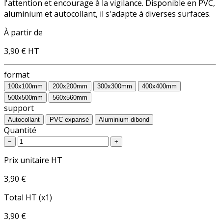
l'attention et encourage à la vigilance. Disponible en PVC,
aluminium et autocollant, il s'adapte à diverses surfaces.
À partir de
3,90 €
HT
format
100x100mm
200x200mm
300x300mm
400x400mm
500x500mm
560x560mm
support
Autocollant
PVC expansé
Aluminium dibond
Quantité
−
+
Prix unitaire HT
3,90 €
Total HT (x1)
3,90 €