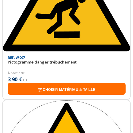
RÉF. W007
Pictogramme danger trébuchement
À partir de
3,90 €
HT
CHOISIR MATÉRIAU & TAILLE