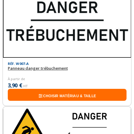
RÉF. W007-A
Panneau danger trébuchement
À partir de
3,90 €
HT
CHOISIR MATÉRIAU & TAILLE