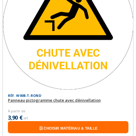
RÉF. W008-T-ROND
Panneau pictogramme chute avec dénivellation
À partir de
3,90 €
HT
CHOISIR MATÉRIAU & TAILLE