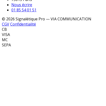
Nous écrire
01 85 54 01 51
© 2026 Signalétique Pro — VIA COMMUNICATION
CGV
Confidentialité
CB
VISA
MC
SEPA