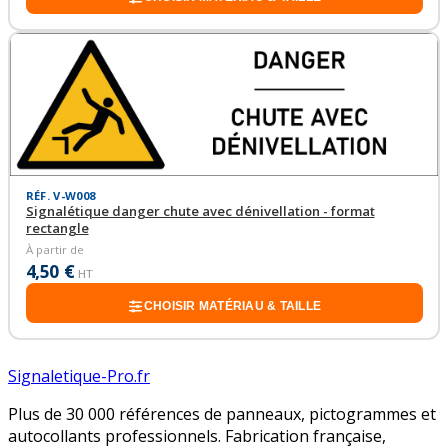
RÉF. V-W008
Signalétique danger chute avec dénivellation - format
rectangle
À partir de
4,50 €
HT
CHOISIR MATÉRIAU & TAILLE
Signaletique-Pro.fr
Plus de 30 000 références de panneaux, pictogrammes et
autocollants professionnels. Fabrication française,