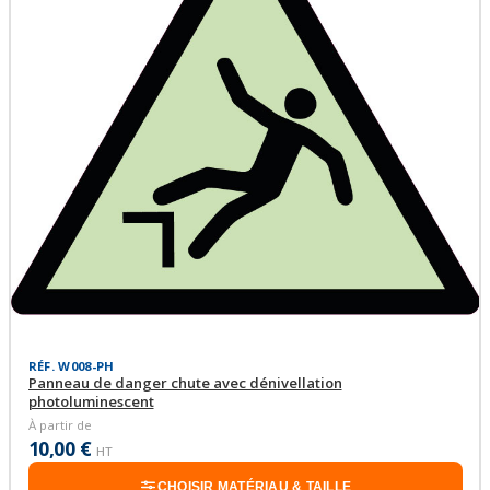
RÉF. W008-PH
Panneau de danger chute avec dénivellation
photoluminescent
À partir de
10,00 €
HT
CHOISIR MATÉRIAU & TAILLE