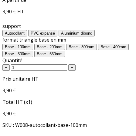
3,90 €
HT
support
Autocollant
PVC expansé
Aluminium dibond
format triangle base en mm
Base - 100mm
Base - 200mm
Base - 300mm
Base - 400mm
Base - 500mm
Base - 560mm
Quantité
−
+
Prix unitaire HT
3,90 €
Total HT (x1)
3,90 €
SKU : W008-autocollant-base-100mm