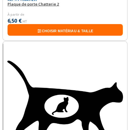
Plaque de porte Chatterie 2
À partir de
6,50 €
HT
CHOISIR MATÉRIAU & TAILLE