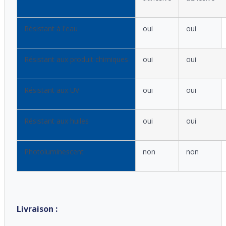
Résistant à l'eau
oui
oui
Résistant aux produit chimiques
oui
oui
Résistant aux UV
oui
oui
Résistant aux huiles
oui
oui
Photoluminescent
non
non
Livraison :