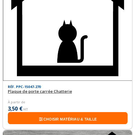
RÉF. PPC-15047-270
Plaque de porte carrée Chatterie
À partir de
3,50 €
HT
CHOISIR MATÉRIAU & TAILLE