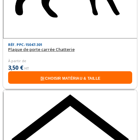
RÉF. PPC-15047-301
Plaque de porte carrée Chatterie
À partir de
3,50 €
HT
CHOISIR MATÉRIAU & TAILLE