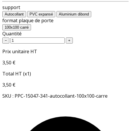
support
Autocollant
PVC expansé
Aluminium dibond
format plaque de porte
100x100 carré
Quantité
−
+
Prix unitaire HT
3,50 €
Total HT (x1)
3,50 €
SKU : PPC-15047-341-autocollant-100x100-carre