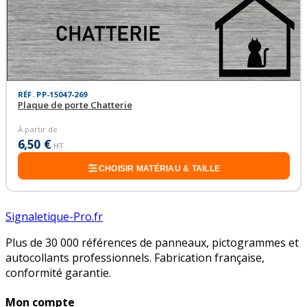
RÉF. PP-15047-269
Plaque de porte Chatterie
À partir de
6,50 €
HT
CHOISIR MATÉRIAU & TAILLE
Signaletique-Pro.fr
Plus de 30 000 références de panneaux, pictogrammes et
autocollants professionnels. Fabrication française,
conformité garantie.
Mon compte