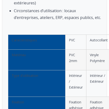
extérieures)
Circonstances d’utilisation : locaux
d’entreprises, ateliers, ERP, espaces publics, etc.
Caractéristiques
PVC
Autocollant
Matériau
PVC
Vinyle
2mm
Polymère
Type d'utilisation
Intérieur
Intérieur /
/
Extérieur
Extérieur
Fixation
Fixation
Fixation
adhésive
adhésive