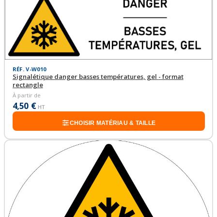
RÉF. V-W010
Signalétique danger basses températures, gel - format
rectangle
À partir de
4,50 €
HT
CHOISIR MATÉRIAU & TAILLE