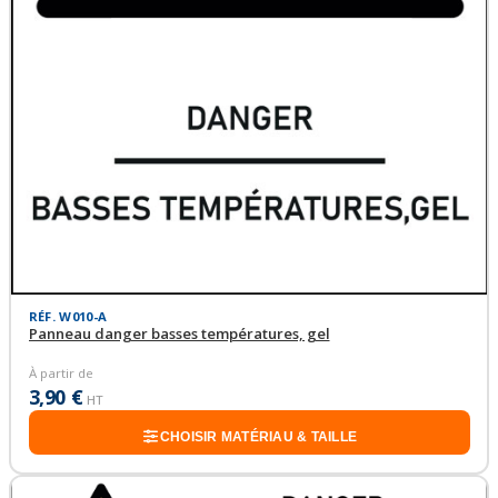
RÉF. W010-A
Panneau danger basses températures, gel
À partir de
3,90 €
HT
CHOISIR MATÉRIAU & TAILLE