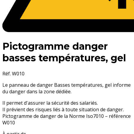
Pictogramme danger
basses températures, gel
Réf. W010
Le panneau de danger Basses températures, gel informe
du danger dans la zone dédiée.
Il permet d'assurer la sécurité des salariés.
Il prévient des risques liés à toute situation de danger.
Pictogramme de danger de la Norme Iso7010 – référence
W010
À partir de