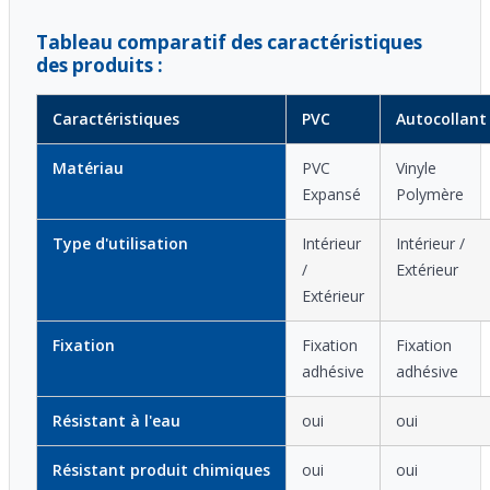
Tableau comparatif des caractéristiques
des produits :
Caractéristiques
PVC
Autocollant
Matériau
PVC
Vinyle
Expansé
Polymère
Type d'utilisation
Intérieur
Intérieur /
/
Extérieur
Extérieur
Fixation
Fixation
Fixation
adhésive
adhésive
Résistant à l'eau
oui
oui
Résistant produit chimiques
oui
oui