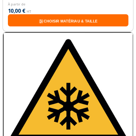
À partir de
10,00 €
HT
CHOISIR MATÉRIAU & TAILLE