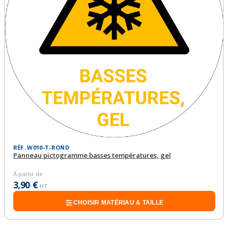
RÉF. W010-T-ROND
Panneau pictogramme basses températures, gel
À partir de
3,90 €
HT
CHOISIR MATÉRIAU & TAILLE