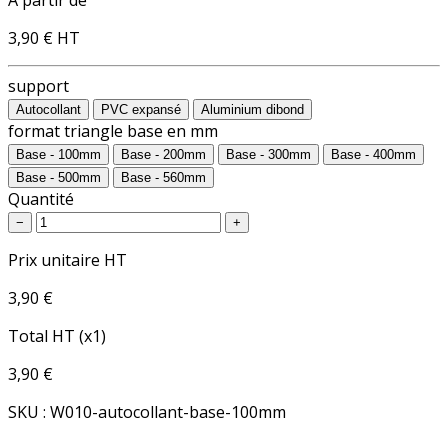
3,90 €
HT
support
Autocollant
PVC expansé
Aluminium dibond
format triangle base en mm
Base - 100mm
Base - 200mm
Base - 300mm
Base - 400mm
Base - 500mm
Base - 560mm
Quantité
−
+
Prix unitaire HT
3,90 €
Total HT (x1)
3,90 €
SKU : W010-autocollant-base-100mm