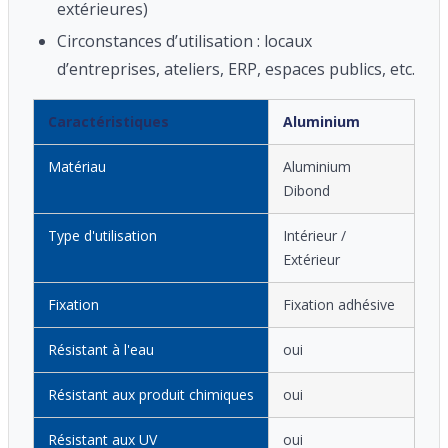
extérieures)
Circonstances d’utilisation : locaux
d’entreprises, ateliers, ERP, espaces publics, etc.
Caractéristiques
Aluminium
Matériau
Aluminium
Dibond
Type d'utilisation
Intérieur /
Extérieur
Fixation
Fixation adhésive
Résistant à l'eau
oui
Résistant aux produit chimiques
oui
Résistant aux UV
oui