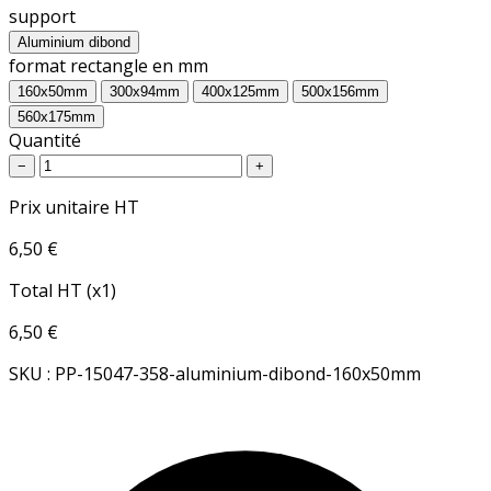
support
Aluminium dibond
format rectangle en mm
160x50mm
300x94mm
400x125mm
500x156mm
560x175mm
Quantité
−
+
Prix unitaire HT
6,50 €
Total HT (x1)
6,50 €
SKU : PP-15047-358-aluminium-dibond-160x50mm