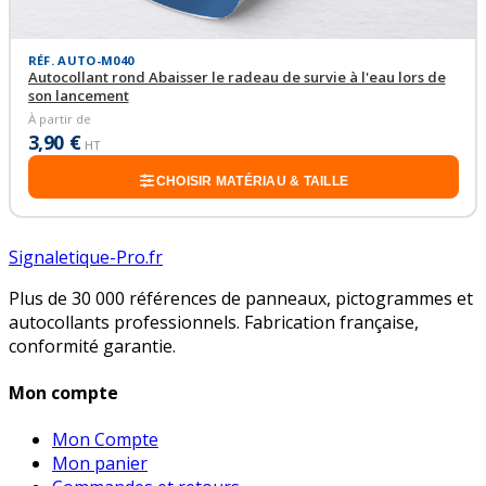
RÉF. AUTO-M040
Autocollant rond Abaisser le radeau de survie à l'eau lors de
son lancement
À partir de
3,90 €
HT
CHOISIR MATÉRIAU & TAILLE
Signaletique-Pro.fr
Plus de 30 000 références de panneaux, pictogrammes et
autocollants professionnels. Fabrication française,
conformité garantie.
Mon compte
Mon Compte
Mon panier