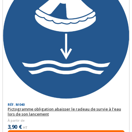
RÉF. M040
Pictogramme obligation abaisser le radeau de survie à l'eau
lors de son lancement
À partir de
3,90 €
HT