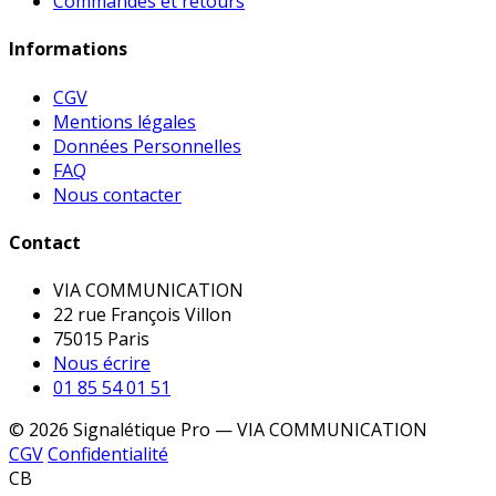
Commandes et retours
Informations
CGV
Mentions légales
Données Personnelles
FAQ
Nous contacter
Contact
VIA COMMUNICATION
22 rue François Villon
75015 Paris
Nous écrire
01 85 54 01 51
© 2026 Signalétique Pro — VIA COMMUNICATION
CGV
Confidentialité
CB