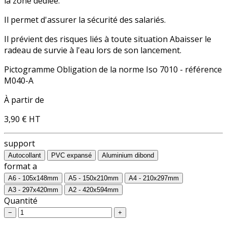
la zone dédiée.
Il permet d'assurer la sécurité des salariés.
Il prévient des risques liés à toute situation Abaisser le
radeau de survie à l'eau lors de son lancement.
Pictogramme Obligation de la norme Iso 7010 - référence
M040-A
À partir de
3,90 €
HT
support
Autocollant
PVC expansé
Aluminium dibond
format a
A6 - 105x148mm
A5 - 150x210mm
A4 - 210x297mm
A3 - 297x420mm
A2 - 420x594mm
Quantité
−
+