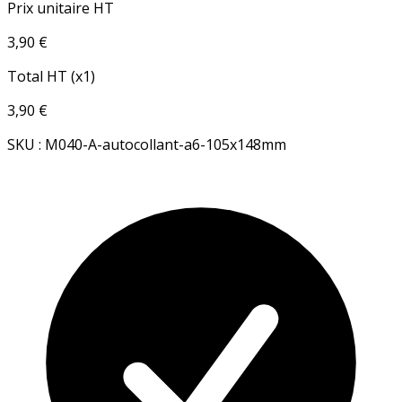
Prix unitaire HT
3,90 €
Total HT (x1)
3,90 €
SKU : M040-A-autocollant-a6-105x148mm