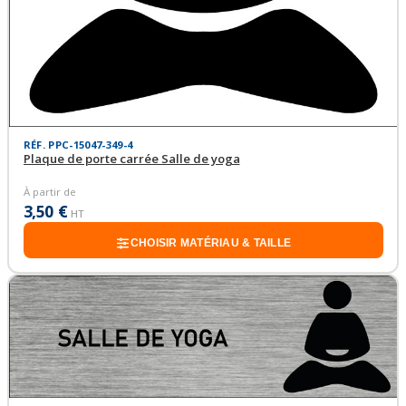
RÉF. PPC-15047-349-4
Plaque de porte carrée Salle de yoga
À partir de
3,50 €
HT
CHOISIR MATÉRIAU & TAILLE