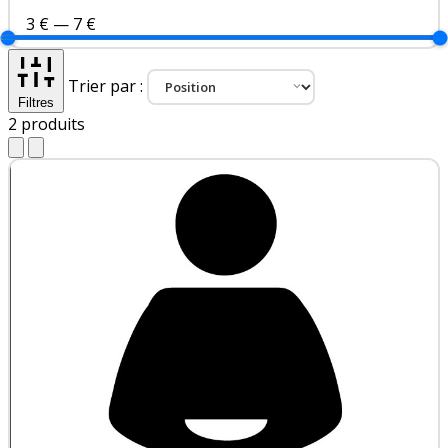
3 €
—
7 €
Trier par :
Filtres
2
produits