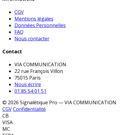
CGV
Mentions légales
Données Personnelles
FAQ
Nous contacter
Contact
VIA COMMUNICATION
22 rue François Villon
75015 Paris
Nous écrire
01 85 54 01 51
© 2026 Signalétique Pro — VIA COMMUNICATION
CGV
Confidentialité
CB
VISA
MC