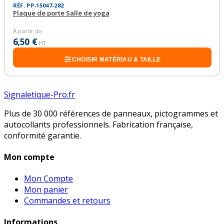
RÉF. PP-15047-282
Plaque de porte Salle de yoga
À partir de
6,50 €
HT
CHOISIR MATÉRIAU & TAILLE
Signaletique-Pro.fr
Plus de 30 000 références de panneaux, pictogrammes et
autocollants professionnels. Fabrication française,
conformité garantie.
Mon compte
Mon Compte
Mon panier
Commandes et retours
Informations