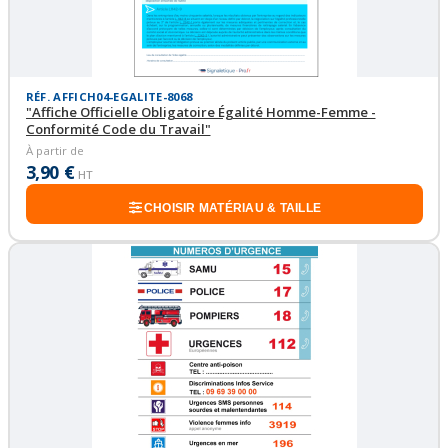
RÉF. AFFICH04-EGALITE-8068
"Affiche Officielle Obligatoire Égalité Homme-Femme -
Conformité Code du Travail"
À partir de
3,90 €
HT
CHOISIR MATÉRIAU & TAILLE