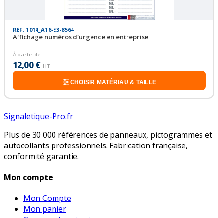
RÉF. 1014_A16-E3-8564
Affichage numéros d'urgence en entreprise
À partir de
12,00 €
HT
CHOISIR MATÉRIAU & TAILLE
Signaletique-Pro.fr
Plus de 30 000 références de panneaux, pictogrammes et
autocollants professionnels. Fabrication française,
conformité garantie.
Mon compte
Mon Compte
Mon panier