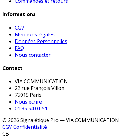
Commandes et retours
Informations
CGV
Mentions légales
Données Personnelles
FAQ
Nous contacter
Contact
VIA COMMUNICATION
22 rue François Villon
75015 Paris
Nous écrire
01 85 54 01 51
© 2026 Signalétique Pro — VIA COMMUNICATION
CGV
Confidentialité
CB