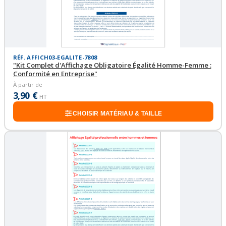
RÉF. AFFICH03-EGALITE-7808
"Kit Complet d'Affichage Obligatoire Égalité Homme-Femme :
Conformité en Entreprise"
À partir de
3,90 €
HT
CHOISIR MATÉRIAU & TAILLE