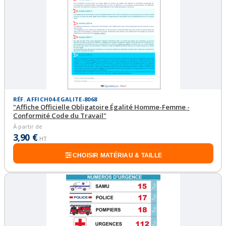
RÉF. AFFICH04-EGALITE-8068
"Affiche Officielle Obligatoire Égalité Homme-Femme -
Conformité Code du Travail"
À partir de
3,90 €
HT
CHOISIR MATÉRIAU & TAILLE