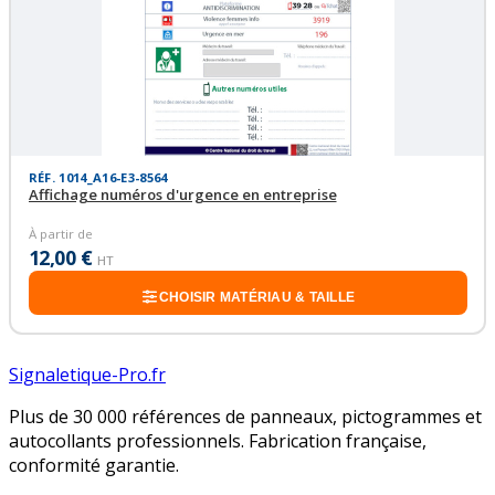
RÉF. 1014_A16-E3-8564
Affichage numéros d'urgence en entreprise
À partir de
12,00 €
HT
CHOISIR MATÉRIAU & TAILLE
Signaletique-Pro.fr
Plus de 30 000 références de panneaux, pictogrammes et
autocollants professionnels. Fabrication française,
conformité garantie.