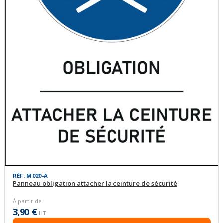
RÉF. M020-A
Panneau obligation attacher la ceinture de sécurité
À partir de
3,90 €
HT