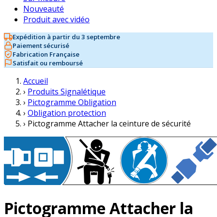
Nouveauté
Produit avec vidéo
Expédition à partir du 3 septembre
Paiement sécurisé
Fabrication Française
Satisfait ou remboursé
Accueil
›
Produits Signalétique
›
Pictogramme Obligation
›
Obligation protection
›
Pictogramme Attacher la ceinture de sécurité
Pictogramme Attacher la