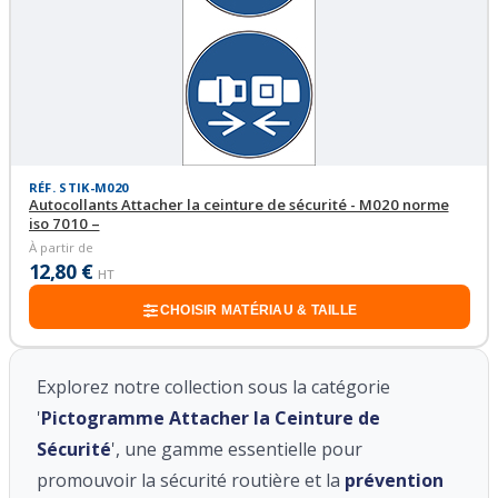
RÉF. STIK-M020
Autocollants Attacher la ceinture de sécurité - M020 norme
iso 7010 –
À partir de
12,80 €
HT
CHOISIR MATÉRIAU & TAILLE
Explorez notre collection sous la catégorie
'
Pictogramme Attacher la Ceinture de
Sécurité
', une gamme essentielle pour
promouvoir la sécurité routière et la
prévention