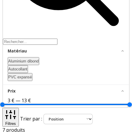
Matériau
Aluminium dibond
Autocollant
PVC expansé
Prix
3 €
—
13 €
Trier par :
Filtres
7
produits