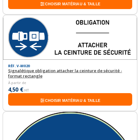
CHOISIR MATÉRIAU & TAILLE
RÉF. V-M020
Signalétique obligation attacher la ceinture de sécurité -
format rectangle
À partir de
4,50 €
HT
CHOISIR MATÉRIAU & TAILLE