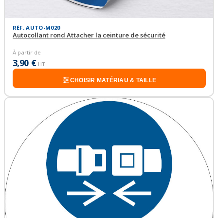
RÉF. AUTO-M020
Autocollant rond Attacher la ceinture de sécurité
À partir de
3,90 €
HT
CHOISIR MATÉRIAU & TAILLE