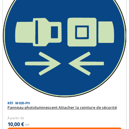
RÉF. M020-PH
Panneau photoluminescent Attacher la ceinture de sécurité
À partir de
10,00 €
HT