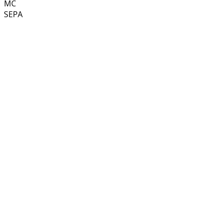
MC
SEPA