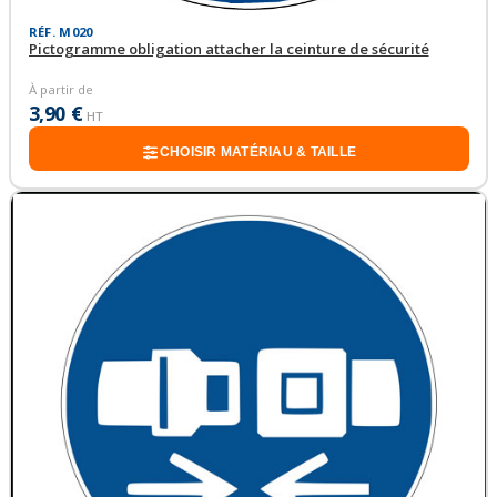
RÉF. M020
Pictogramme obligation attacher la ceinture de sécurité
À partir de
3,90 €
HT
CHOISIR MATÉRIAU & TAILLE