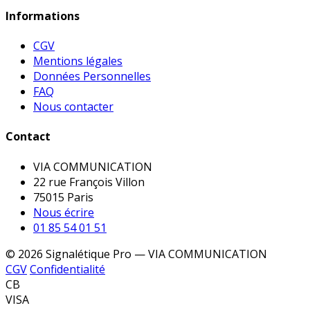
Informations
CGV
Mentions légales
Données Personnelles
FAQ
Nous contacter
Contact
VIA COMMUNICATION
22 rue François Villon
75015 Paris
Nous écrire
01 85 54 01 51
© 2026 Signalétique Pro — VIA COMMUNICATION
CGV
Confidentialité
CB
VISA