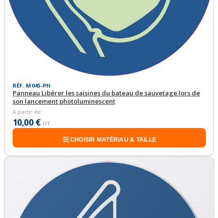
RÉF. M045-PH
Panneau Libérer les saisines du bateau de sauvetage lors de
son lancement photoluminescent
À partir de
10,00 €
HT
CHOISIR MATÉRIAU & TAILLE