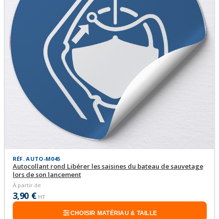
RÉF. AUTO-M045
Autocollant rond Libérer les saisines du bateau de sauvetage
lors de son lancement
À partir de
3,90 €
HT
CHOISIR MATÉRIAU & TAILLE