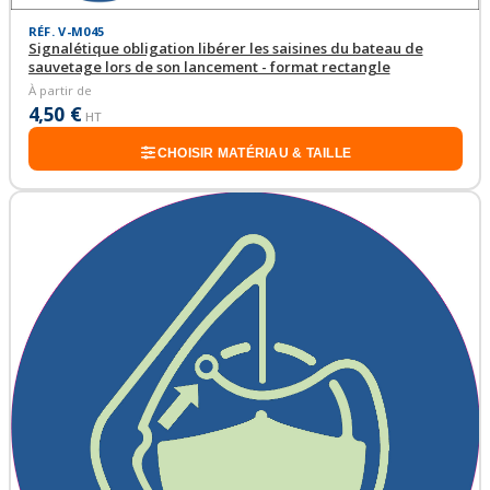
RÉF. V-M045
Signalétique obligation libérer les saisines du bateau de
sauvetage lors de son lancement - format rectangle
À partir de
4,50 €
HT
CHOISIR MATÉRIAU & TAILLE