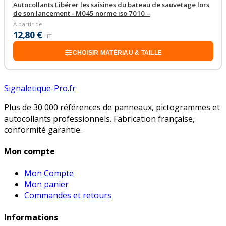
Autocollants Libérer les saisines du bateau de sauvetage lors
de son lancement - M045 norme iso 7010 –
À partir de
12,80 €
HT
CHOISIR MATÉRIAU & TAILLE
Signaletique-Pro.fr
Plus de 30 000 références de panneaux, pictogrammes et
autocollants professionnels. Fabrication française,
conformité garantie.
Mon compte
Mon Compte
Mon panier
Commandes et retours
Informations