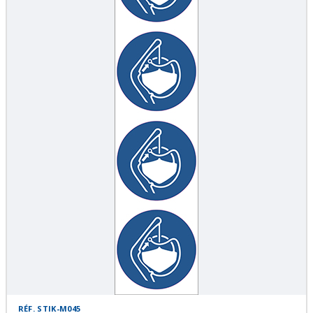
RÉF. STIK-M045