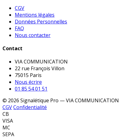
CGV
Mentions légales
Données Personnelles
FAQ
Nous contacter
Contact
VIA COMMUNICATION
22 rue François Villon
75015 Paris
Nous écrire
01 85 54 01 51
© 2026 Signalétique Pro — VIA COMMUNICATION
CGV
Confidentialité
CB
VISA
MC
SEPA