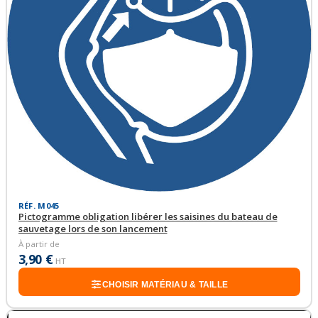
RÉF. M045
Pictogramme obligation libérer les saisines du bateau de
sauvetage lors de son lancement
À partir de
3,90 €
HT
CHOISIR MATÉRIAU & TAILLE