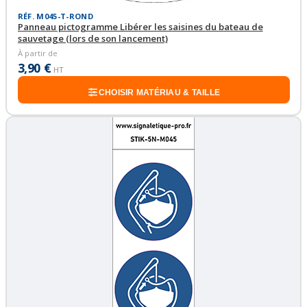
RÉF. M045-T-ROND
Panneau pictogramme Libérer les saisines du bateau de
sauvetage (lors de son lancement)
À partir de
3,90 €
HT
CHOISIR MATÉRIAU & TAILLE