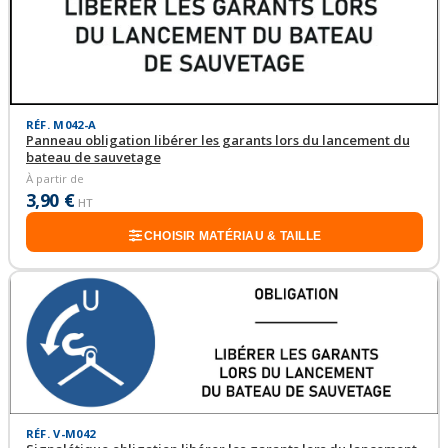
RÉF. M042-A
Panneau obligation libérer les garants lors du lancement du
bateau de sauvetage
À partir de
3,90 €
HT
CHOISIR MATÉRIAU & TAILLE
RÉF. V-M042