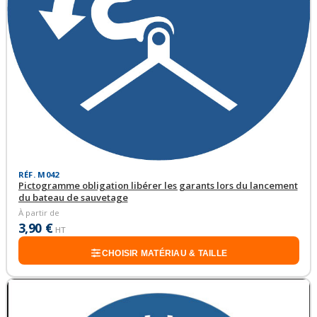
RÉF. M042
Pictogramme obligation libérer les garants lors du lancement
du bateau de sauvetage
À partir de
3,90 €
HT
CHOISIR MATÉRIAU & TAILLE