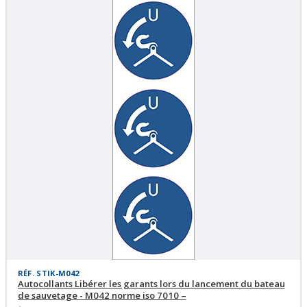
RÉF. STIK-M042
Autocollants Libérer les garants lors du lancement du bateau
de sauvetage - M042 norme iso 7010 –