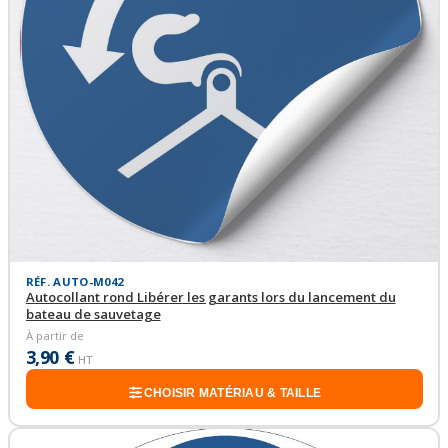
RÉF. AUTO-M042
Autocollant rond Libérer les garants lors du lancement du
bateau de sauvetage
À partir de
3,90 €
HT
CHOISIR MATÉRIAU & TAILLE