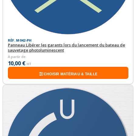
RÉF. M042-PH
Panneau Libérer les garants lors du lancement du bateau de
sauvetage photoluminescent
À partir de
10,00 €
HT
CHOISIR MATÉRIAU & TAILLE