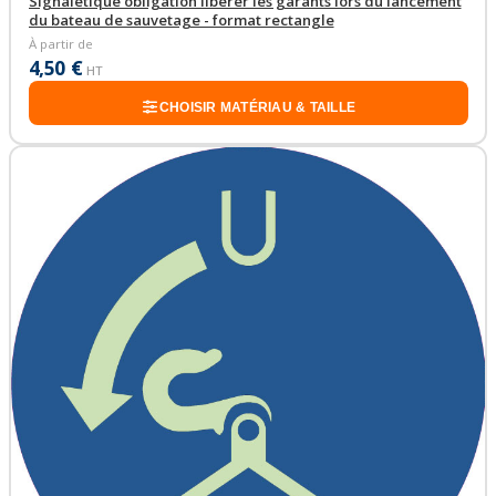
Signalétique obligation libérer les garants lors du lancement
du bateau de sauvetage - format rectangle
À partir de
4,50 €
HT
CHOISIR MATÉRIAU & TAILLE