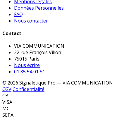
Mentions légales
Données Personnelles
FAQ
Nous contacter
Contact
VIA COMMUNICATION
22 rue François Villon
75015 Paris
Nous écrire
01 85 54 01 51
© 2026 Signalétique Pro — VIA COMMUNICATION
CGV
Confidentialité
CB
VISA
MC
SEPA