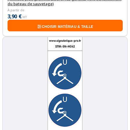
du bateau de sauvetage)
À partir de
3,90 €
HT
CHOISIR MATÉRIAU & TAILLE