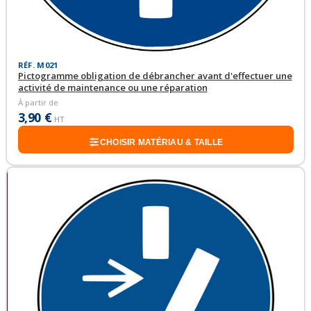
RÉF. M021
Pictogramme obligation de débrancher avant d'effectuer une
activité de maintenance ou une réparation
À partir de
3,90 €
HT
CHOISIR MATÉRIAU & TAILLE