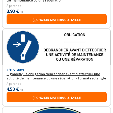
de maintenance ou une réparation
À partir de
3,90 €
HT
CHOISIR MATÉRIAU & TAILLE
RÉF. V-M021
Signalétique obligation débrancher avant d'effectuer une
activité de maintenance ou une réparation - format rectangle
À partir de
4,50 €
HT
CHOISIR MATÉRIAU & TAILLE