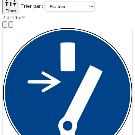
Trier par :
Filtres
7
produits