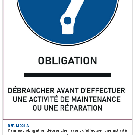
RÉF. M021-A
Panneau obligation débrancher avant d'effectuer une activité