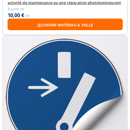
activité de maintenance ou une réparation photoluminescent
À partir de
10,00 €
HT
CHOISIR MATÉRIAU & TAILLE