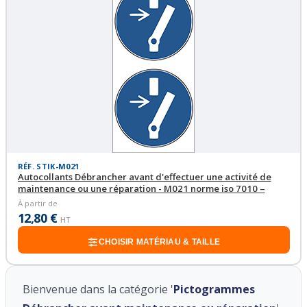
RÉF. STIK-M021
Autocollants Débrancher avant d'effectuer une activité de
maintenance ou une réparation - M021 norme iso 7010 –
À partir de
12,80 €
HT
CHOISIR MATÉRIAU & TAILLE
Bienvenue dans la catégorie '
Pictogrammes