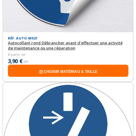
RÉF. AUTO-M021
Autocollant rond Débrancher avant d'effectuer une activité
de maintenance ou une réparation
À partir de
3,90 €
HT
CHOISIR MATÉRIAU & TAILLE