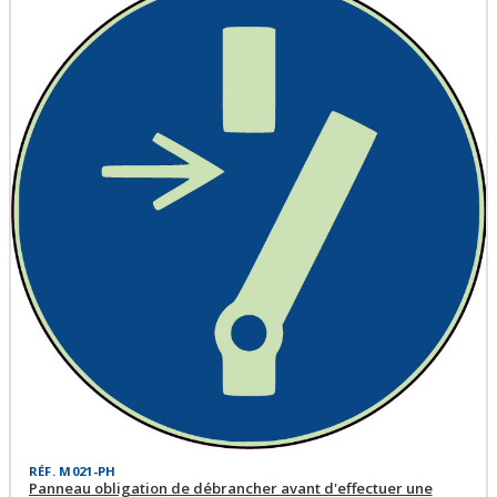
RÉF. M021-PH
Panneau obligation de débrancher avant d'effectuer une